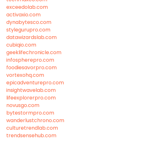
exceedolab.com
activaxio.com
dynabytesco.com
stylegurupro.com
datawizardslab.com
cubiqio.com
geeklifechronicle.com
infospherepro.com
foodiesavorpro.com
vortexohq.com
epicadventurepro.com
insightwavelab.com
lifeexplorerpro.com
novusgo.com
bytestormpro.com
wanderlustchrono.com
culturetrendlab.com
trendsensehub.com