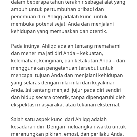
dalam beberapa tahun terakhir sebagai alat yang
ampuh untuk pertumbuhan pribadi dan
penemuan diri. Ahliqq adalah kunci untuk
membuka potensi sejati Anda dan menjalani
kehidupan yang memuaskan dan otentik.
Pada intinya, Ahliqq adalah tentang memahami
dan menerima jati diri Anda – kekuatan,
kelemahan, keinginan, dan ketakutan Anda – dan
menggunakan pengetahuan tersebut untuk
mencapai tujuan Anda dan menjalani kehidupan
yang selaras dengan nilai-nilai dan keyakinan
Anda. Ini tentang menjadi jujur ​​pada diri sendiri
dan hidup secara otentik, tanpa dipengaruhi oleh
ekspektasi masyarakat atau tekanan eksternal.
Salah satu aspek kunci dari Ahliqq adalah
kesadaran diri. Dengan meluangkan waktu untuk
merenungkan pikiran, emosi, dan perilaku Anda,