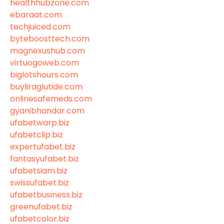
healthhubzone.com
ebaraat.com
techjuiced.com
byteboosttech.com
magnexushub.com
virtuogoweb.com
biglotshours.com
buyliraglutide.com
onlinesafemeds.com
gyanibhandar.com
ufabetwarp.biz
ufabetclip.biz
expertufabet.biz
fantasyufabet.biz
ufabetsiam.biz
swissufabet.biz
ufabetbusiness.biz
greenufabet.biz
ufabetcolor.biz