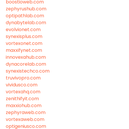
boostioweb.com
zephyrushub.com
optipathlab.com
dynabytelab.com
evolvionet.com
synexisplus.com
vortexonet.com
maxxifynet.com
innovexahub.com
dynacorelab.com
synexistechco.com
truvivopro.com
vividusco.com
vortexahq.com
zenithifyit.com
maxxiohub.com
zephyraweb.com
vortexaweb.com
optigeniusco.com