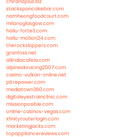
chiranaplus.biz
stackspancakebar.com
namheongfoodcourt.com
milanoglasgow.com
hallu-forte3.com
hallu-motion24.com
therockskippers.com
granfoss.net
allindiacafela.com
alpineskiracing2007.com
casino-vulkan-online.net
pitrepower.com
mediatown360.com
digitaleyestrainclinic.com
missionposible.com
online-casinos-vegas.com
xfinityrouterlogin.com
marketingjacks.com
topappliancereviews.com