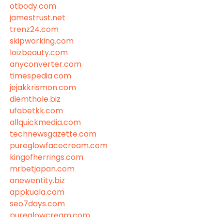
otbody.com
jamestrust.net
trenz24.com
skipworking.com
loizbeauty.com
anyconverter.com
timespedia.com
jejakkrismon.com
diemthole.biz
ufabetkk.com
allquickmedia.com
technewsgazette.com
pureglowfacecream.com
kingofherrings.com
mrbetjapan.com
anewentity.biz
appkuala.com
seo7days.com
pureglowcream.com