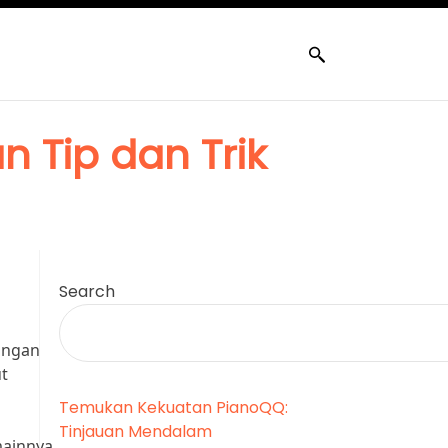
ng Menang untuk
 Tip dan Trik
Search
ungan
t
Temukan Kekuatan PianoQQ:
Tinjauan Mendalam
ainnya.