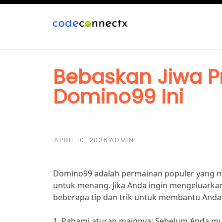
Skip
to
content
Tips Memilih Si
Bebaskan Jiwa Pr
Pemula
Domino99 Ini
APRIL 10, 2026
ADMIN
Domino99 adalah permainan populer yang me
untuk menang. Jika Anda ingin mengeluarkan
beberapa tip dan trik untuk membantu And
1. Pahami aturan mainnya: Sebelum Anda m