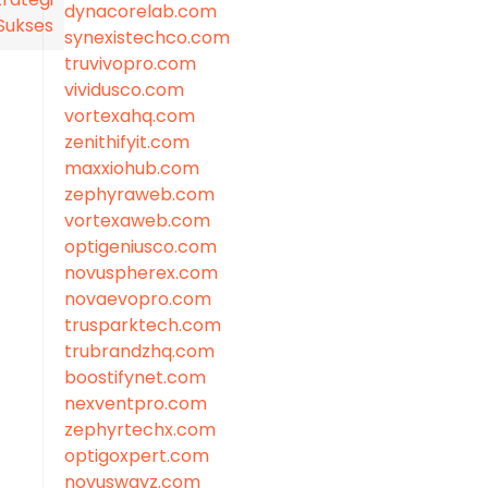
dynacorelab.com
Sukses
synexistechco.com
truvivopro.com
vividusco.com
vortexahq.com
zenithifyit.com
maxxiohub.com
zephyraweb.com
vortexaweb.com
optigeniusco.com
novuspherex.com
novaevopro.com
trusparktech.com
trubrandzhq.com
boostifynet.com
nexventpro.com
zephyrtechx.com
optigoxpert.com
novuswayz.com