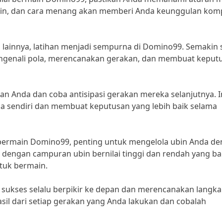
in, dan cara menang akan memberi Anda keunggulan komp
nan lainnya, latihan menjadi sempurna di Domino99. Semakin 
ngenali pola, merencanakan gerakan, dan membuat keput
an Anda dan coba antisipasi gerakan mereka selanjutnya. I
 sendiri dan membuat keputusan yang lebih baik selama
a bermain Domino99, penting untuk mengelola ubin Anda d
 dengan campuran ubin bernilai tinggi dan rendah yang b
tuk bermain.
 sukses selalu berpikir ke depan dan merencanakan langk
il dari setiap gerakan yang Anda lakukan dan cobalah