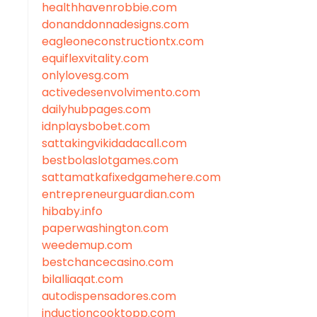
healthhavenrobbie.com
donanddonnadesigns.com
eagleoneconstructiontx.com
equiflexvitality.com
onlylovesg.com
activedesenvolvimento.com
dailyhubpages.com
idnplaysbobet.com
sattakingvikidadacall.com
bestbolaslotgames.com
sattamatkafixedgamehere.com
entrepreneurguardian.com
hibaby.info
paperwashington.com
weedemup.com
bestchancecasino.com
bilalliaqat.com
autodispensadores.com
inductioncooktopp.com