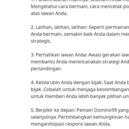
Mengetahui cara bermain, cara mencetak po
atas lawan Anda.
2. Latihan, latihan, latihan: Seperti permai
Anda bermain, semakin baik Anda dalam me
strategis.
3. Perhatikan lawan Anda: Awasi gerakan law
membantu Anda merencanakan strategi Anda
pertandingan.
4. Kelola ubin Anda dengan bijak: Saat And
bijak. Cobalah untuk menjaga keseimbangan
untuk memberi Anda lebih banyak pilihan un
5. Berpikir ke depan: Pemain Domino99 yang
selanjutnya. Pertimbangkan kemungkinan has
mengantisipasi respons lawan Anda.