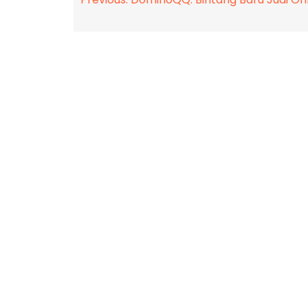
Post
navigation