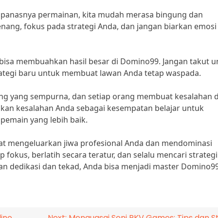
ah panasnya permainan, kita mudah merasa bingung dan
nang, fokus pada strategi Anda, dan jangan biarkan emosi
o bisa membuahkan hasil besar di Domino99. Jangan takut u
ategi baru untuk membuat lawan Anda tetap waspada.
orang yang sempurna, dan setiap orang membuat kesalahan d
nakan kesalahan Anda sebagai kesempatan belajar untuk
emain yang lebih baik.
apat mengeluarkan jiwa profesional Anda dan mendominasi
 fokus, berlatih secara teratur, dan selalu mencari strateg
n dedikasi dan tekad, Anda bisa menjadi master Domino9
line
Next:
Menguasai Seni PKV Games: Tips dan St