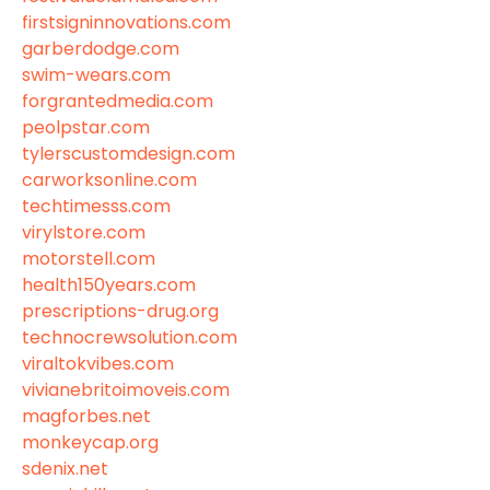
firstsigninnovations.com
garberdodge.com
swim-wears.com
forgrantedmedia.com
peolpstar.com
tylerscustomdesign.com
carworksonline.com
techtimesss.com
virylstore.com
motorstell.com
health150years.com
prescriptions-drug.org
technocrewsolution.com
viraltokvibes.com
vivianebritoimoveis.com
magforbes.net
monkeycap.org
sdenix.net