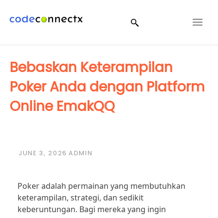
Skip
to
content
Tips Memilih Situs
Bebaskan Keterampilan
Judi Online Gampang
Poker Anda dengan Platform
Menang untuk
Online EmakQQ
Pemula
JUNE 3, 2026
ADMIN
Poker adalah permainan yang membutuhkan
keterampilan, strategi, dan sedikit
keberuntungan. Bagi mereka yang ingin