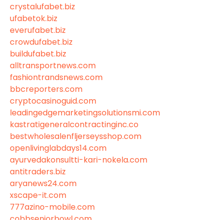
crystalufabet.biz
ufabetok.biz
everufabet.biz
crowdufabet.biz
buildufabet.biz
alltransportnews.com
fashiontrandsnews.com
bbcreporters.com
cryptocasinoguid.com
leadingedgemarketingsolutionsmi.com
kastratigeneralcontractinginc.co
bestwholesalenfljerseysshop.com
openlivinglabdays14.com
ayurvedakonsultti-kari-nokela.com
antitraders.biz
aryanews24.com
xscape-it.com
777azino-mobile.com
cobbseniorbowl.com