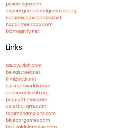
pasomaga.com
impactgardencbdgummies.org
naturesstimulantcbd.net
nopalinaeuropa.com
biomagnify.net
Links
saucyukiah.com
beikastreet.net
filmizlettir.net
ourmultiworlds.com
cooncreekclub.org
pegpufftimes.com
celestia-arts.com
forumchampions.com
bluebargames.com
festivaldelamalou.com