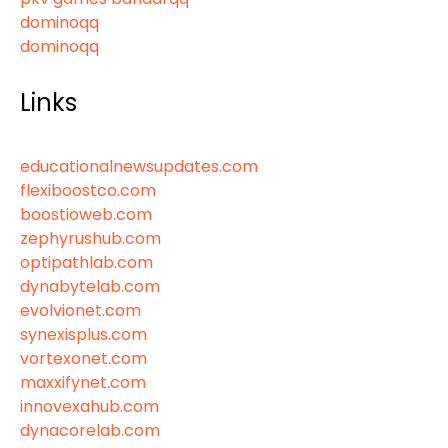
dominoqq
dominoqq
Links
educationalnewsupdates.com
flexiboostco.com
boostioweb.com
zephyrushub.com
optipathlab.com
dynabytelab.com
evolvionet.com
synexisplus.com
vortexonet.com
maxxifynet.com
innovexahub.com
dynacorelab.com