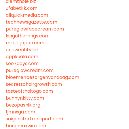
diemthole.biz
ufabetkk.com
allquickmedia.com
technewsgazette.com
pureglowfacecream.com
kingofherrings.com
mrbetjapan.com
anewentity.biz
appkuala.com
seo7days.com
pureglowcream.com
bloemenbezorgenvandaag.com
secrettohairgrowth.com
tasteofthaitogo.com
bunnynkitty.com
bezopasnik.org
fjmnxga.com
saigonstartransport.com
bangmaxwin.com