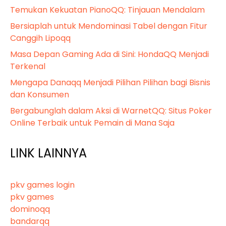
Temukan Kekuatan PianoQQ: Tinjauan Mendalam
Bersiaplah untuk Mendominasi Tabel dengan Fitur
Canggih Lipoqq
Masa Depan Gaming Ada di Sini: HondaQQ Menjadi
Terkenal
Mengapa Danaqq Menjadi Pilihan Pilihan bagi Bisnis
dan Konsumen
Bergabunglah dalam Aksi di WarnetQQ: Situs Poker
Online Terbaik untuk Pemain di Mana Saja
LINK LAINNYA
pkv games login
pkv games
dominoqq
bandarqq