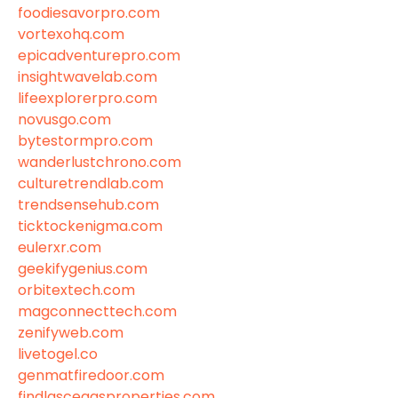
foodiesavorpro.com
vortexohq.com
epicadventurepro.com
insightwavelab.com
lifeexplorerpro.com
novusgo.com
bytestormpro.com
wanderlustchrono.com
culturetrendlab.com
trendsensehub.com
ticktockenigma.com
eulerxr.com
geekifygenius.com
orbitextech.com
magconnecttech.com
zenifyweb.com
livetogel.co
genmatfiredoor.com
findlascegasproperties.com