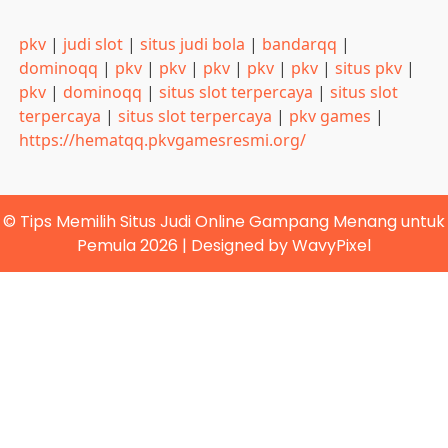
pkv
|
judi slot
|
situs judi bola
|
bandarqq
|
dominoqq
|
pkv
|
pkv
|
pkv
|
pkv
|
pkv
|
situs pkv
|
pkv
|
dominoqq
|
situs slot terpercaya
|
situs slot
terpercaya
|
situs slot terpercaya
|
pkv games
|
https://hematqq.pkvgamesresmi.org/
© Tips Memilih Situs Judi Online Gampang Menang untuk
Pemula 2026
|
Designed by
WavyPixel