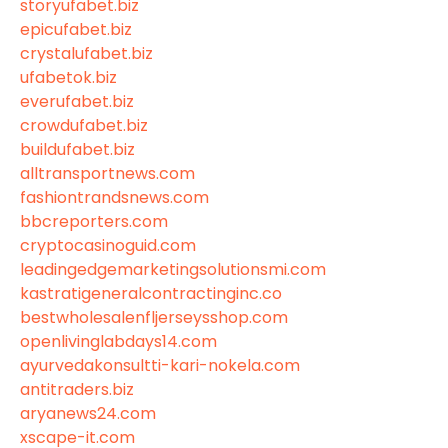
storyufabet.biz
epicufabet.biz
crystalufabet.biz
ufabetok.biz
everufabet.biz
crowdufabet.biz
buildufabet.biz
alltransportnews.com
fashiontrandsnews.com
bbcreporters.com
cryptocasinoguid.com
leadingedgemarketingsolutionsmi.com
kastratigeneralcontractinginc.co
bestwholesalenfljerseysshop.com
openlivinglabdays14.com
ayurvedakonsultti-kari-nokela.com
antitraders.biz
aryanews24.com
xscape-it.com