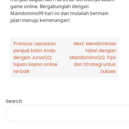
game online. Bergabunglah dengan
Maindomino99 hari ini dan mulailah bermain
jalan menuju kemenangan!
Post
Previous:
Lepaskan
Next:
Mendominasi
penjudi batin Anda
tabel dengan
navigation
dengan JurusQQ:
MaindominoQQ: Tips
tujuan kasino online
dan Strategi untuk
terbaik
Sukses
Search