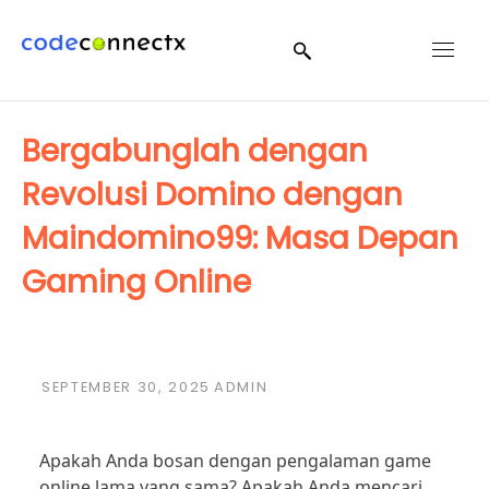
Skip
to
content
Tips Memilih Situs
Bergabunglah dengan
Judi Online Gampang
Revolusi Domino dengan
Menang untuk
Maindomino99: Masa Depan
Pemula
Gaming Online
SEPTEMBER 30, 2025
ADMIN
Apakah Anda bosan dengan pengalaman game
online lama yang sama? Apakah Anda mencari