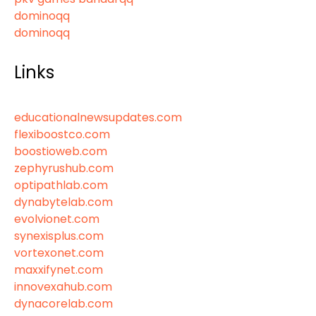
dominoqq
dominoqq
Links
educationalnewsupdates.com
flexiboostco.com
boostioweb.com
zephyrushub.com
optipathlab.com
dynabytelab.com
evolvionet.com
synexisplus.com
vortexonet.com
maxxifynet.com
innovexahub.com
dynacorelab.com