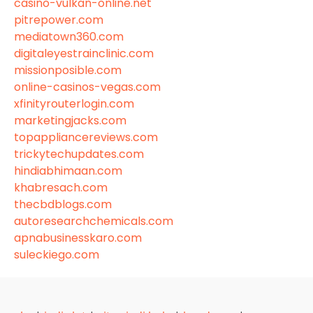
casino-vulkan-online.net
pitrepower.com
mediatown360.com
digitaleyestrainclinic.com
missionposible.com
online-casinos-vegas.com
xfinityrouterlogin.com
marketingjacks.com
topappliancereviews.com
trickytechupdates.com
hindiabhimaan.com
khabresach.com
thecbdblogs.com
autoresearchchemicals.com
apnabusinesskaro.com
suleckiego.com