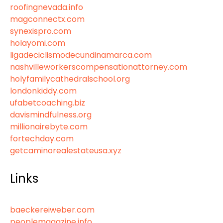
roofingnevada.info
magconnectx.com
synexispro.com
holayomi.com
ligadeciclismodecundinamarca.com
nashvilleworkerscompensationattorney.com
holyfamilycathedralschool.org
londonkiddy.com
ufabetcoaching.biz
davismindfulness.org
millionairebyte.com
fortechday.com
getcaminorealestateusa.xyz
Links
baeckereiweber.com
peoplemagazine.info