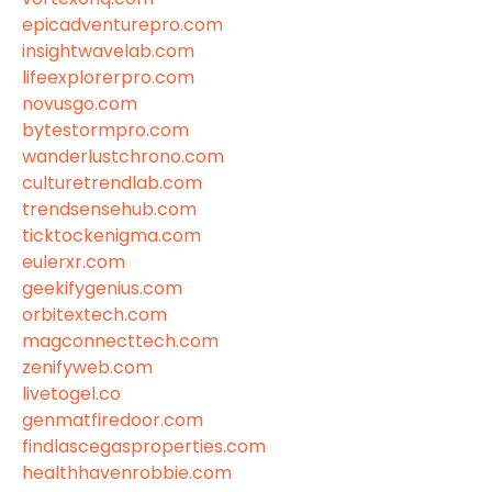
epicadventurepro.com
insightwavelab.com
lifeexplorerpro.com
novusgo.com
bytestormpro.com
wanderlustchrono.com
culturetrendlab.com
trendsensehub.com
ticktockenigma.com
eulerxr.com
geekifygenius.com
orbitextech.com
magconnecttech.com
zenifyweb.com
livetogel.co
genmatfiredoor.com
findlascegasproperties.com
healthhavenrobbie.com