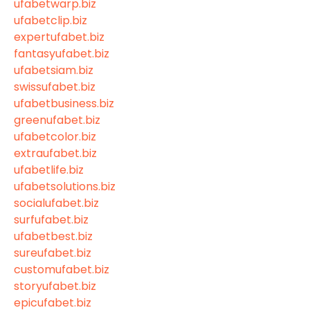
ufabetwarp.biz
ufabetclip.biz
expertufabet.biz
fantasyufabet.biz
ufabetsiam.biz
swissufabet.biz
ufabetbusiness.biz
greenufabet.biz
ufabetcolor.biz
extraufabet.biz
ufabetlife.biz
ufabetsolutions.biz
socialufabet.biz
surfufabet.biz
ufabetbest.biz
sureufabet.biz
customufabet.biz
storyufabet.biz
epicufabet.biz