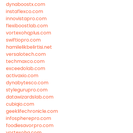
dynaboostx.com
instaflexco.com
innovistapro.com
flexiboostlab.com
vortexohqplus.com
swiftiopro.com
hamilelikbelirtisi.net
versalotech.com
techmaxco.com
exceedolab.com
activaxio.com
dynabytesco.com
stylegurupro.com
datawizardslab.com
cubiqio.com
geeklifechronicle.com
infospherepro.com
foodiesavorpro.com
vortexohq.com