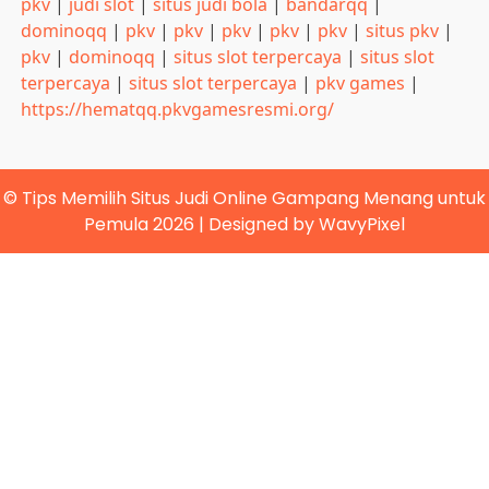
pkv
|
judi slot
|
situs judi bola
|
bandarqq
|
dominoqq
|
pkv
|
pkv
|
pkv
|
pkv
|
pkv
|
situs pkv
|
pkv
|
dominoqq
|
situs slot terpercaya
|
situs slot
terpercaya
|
situs slot terpercaya
|
pkv games
|
https://hematqq.pkvgamesresmi.org/
© Tips Memilih Situs Judi Online Gampang Menang untuk
Pemula 2026
|
Designed by
WavyPixel