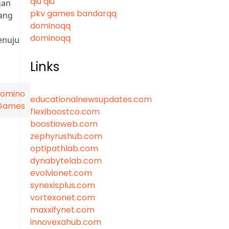
qiu qiu
gan
pkv games bandarqq
yang
dominoqq
dominoqq
enuju
Links
Domino
educationalnewsupdates.com
Games
flexiboostco.com
boostioweb.com
zephyrushub.com
optipathlab.com
dynabytelab.com
evolvionet.com
synexisplus.com
vortexonet.com
maxxifynet.com
innovexahub.com