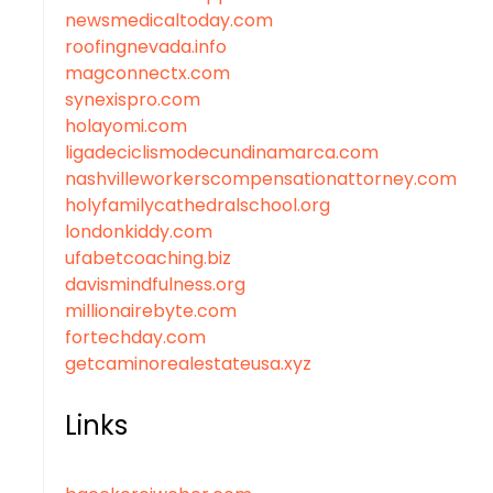
newsmedicaltoday.com
roofingnevada.info
magconnectx.com
synexispro.com
holayomi.com
ligadeciclismodecundinamarca.com
nashvilleworkerscompensationattorney.com
holyfamilycathedralschool.org
londonkiddy.com
ufabetcoaching.biz
davismindfulness.org
millionairebyte.com
fortechday.com
getcaminorealestateusa.xyz
Links