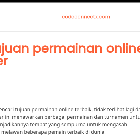
codeconnectx.com
tus Judi Online Gampa
uan permainan online
er
ri tujuan permainan online terbaik, tidak terlihat lagi da
ler ini menawarkan berbagai permainan dan turnamen unt
menjadikannya tempat yang sempurna untuk mengasah
 melawan beberapa pemain terbaik di dunia.