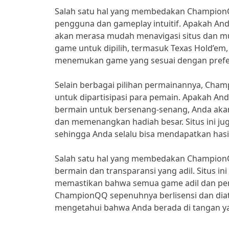
Salah satu hal yang membedakan ChampionQQ
pengguna dan gameplay intuitif. Apakah An
akan merasa mudah menavigasi situs dan mu
game untuk dipilih, termasuk Texas Hold’em
menemukan game yang sesuai dengan prefe
Selain berbagai pilihan permainannya, Ch
untuk dipartisipasi para pemain. Apakah And
bermain untuk bersenang-senang, Anda ak
dan memenangkan hadiah besar. Situs ini j
sehingga Anda selalu bisa mendapatkan has
Salah satu hal yang membedakan ChampionQQ
bermain dan transparansi yang adil. Situs 
memastikan bahwa semua game adil dan pem
ChampionQQ sepenuhnya berlisensi dan diatu
mengetahui bahwa Anda berada di tangan ya