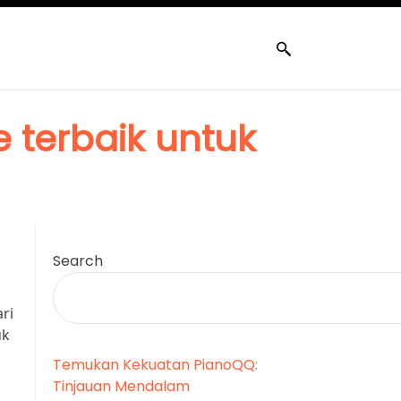
ng Menang untuk
 terbaik untuk
Search
ri
uk
Temukan Kekuatan PianoQQ:
Tinjauan Mendalam