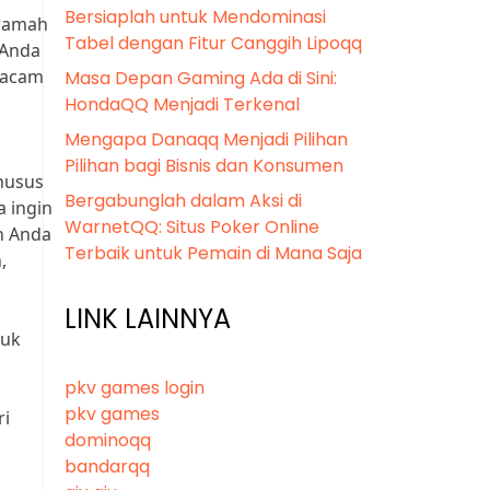
Bersiaplah untuk Mendominasi
 ramah
Tabel dengan Fitur Canggih Lipoqq
 Anda
macam
Masa Depan Gaming Ada di Sini:
HondaQQ Menjadi Terkenal
Mengapa Danaqq Menjadi Pilihan
Pilihan bagi Bisnis dan Konsumen
husus
Bergabunglah dalam Aksi di
a ingin
WarnetQQ: Situs Poker Online
n Anda
Terbaik untuk Pemain di Mana Saja
,
LINK LAINNYA
tuk
pkv games login
pkv games
ri
dominoqq
bandarqq