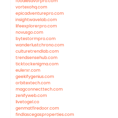
foodiesavorpro.com
vortexohq.com
epicadventurepro.com
insightwavelab.com
lifeexplorerpro.com
novusgo.com
bytestormpro.com
wanderlustchrono.com
culturetrendlab.com
trendsensehub.com
ticktockenigma.com
eulerxr.com
geekifygenius.com
orbitextech.com
magconnecttech.com
zenifyweb.com
livetogel.co
genmatfiredoor.com
findlascegasproperties.com