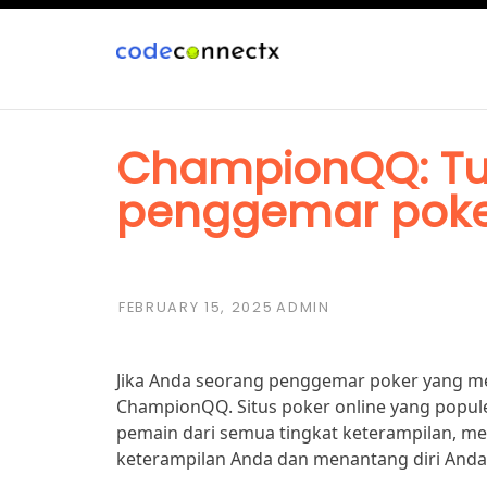
Skip
to
content
Tips Memilih Si
ChampionQQ: Tuj
Pemula
penggemar pok
FEBRUARY 15, 2025
ADMIN
Jika Anda seorang penggemar poker yang menca
ChampionQQ. Situs poker online yang popu
pemain dari semua tingkat keterampilan, 
keterampilan Anda dan menantang diri Anda