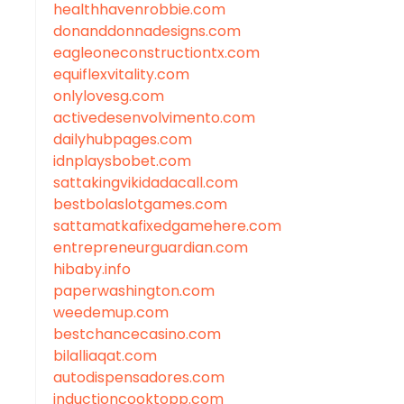
healthhavenrobbie.com
donanddonnadesigns.com
eagleoneconstructiontx.com
equiflexvitality.com
onlylovesg.com
activedesenvolvimento.com
dailyhubpages.com
idnplaysbobet.com
sattakingvikidadacall.com
bestbolaslotgames.com
sattamatkafixedgamehere.com
entrepreneurguardian.com
hibaby.info
paperwashington.com
weedemup.com
bestchancecasino.com
bilalliaqat.com
autodispensadores.com
inductioncooktopp.com