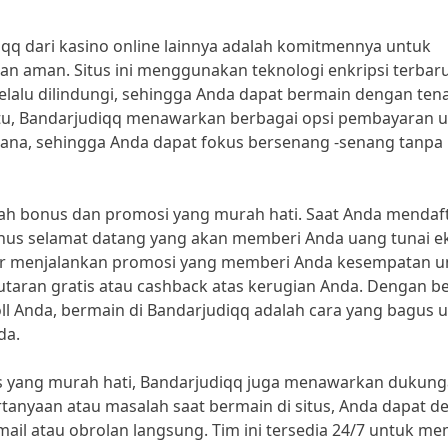
qq dari kasino online lainnya adalah komitmennya untuk
 aman. Situs ini menggunakan teknologi enkripsi terbar
elalu dilindungi, sehingga Anda dapat bermain dengan ten
itu, Bandarjudiqq menawarkan berbagai opsi pembayaran 
a, sehingga Anda dapat fokus bersenang -senang tanpa
lah bonus dan promosi yang murah hati. Saat Anda mendaf
us selamat datang yang akan memberi Anda uang tunai e
ratur menjalankan promosi yang memberi Anda kesempatan u
utaran gratis atau cashback atas kerugian Anda. Dengan b
l Anda, bermain di Bandarjudiqq adalah cara yang bagus 
da.
us yang murah hati, Bandarjudiqq juga menawarkan dukun
rtanyaan atau masalah saat bermain di situs, Anda dapat 
il atau obrolan langsung. Tim ini tersedia 24/7 untuk m