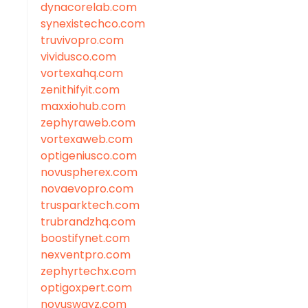
dynacorelab.com
synexistechco.com
truvivopro.com
vividusco.com
vortexahq.com
zenithifyit.com
maxxiohub.com
zephyraweb.com
vortexaweb.com
optigeniusco.com
novuspherex.com
novaevopro.com
trusparktech.com
trubrandzhq.com
boostifynet.com
nexventpro.com
zephyrtechx.com
optigoxpert.com
novuswayz.com