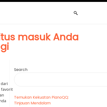
ng Menang untuk
Situs masuk Anda
gi
Search
 dari
favorit
gan
Temukan Kekuatan PianoQQ:
Anda
Tinjauan Mendalam