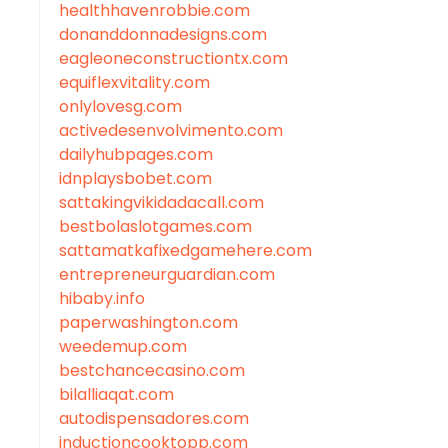
healthhavenrobbie.com
donanddonnadesigns.com
eagleoneconstructiontx.com
equiflexvitality.com
onlylovesg.com
activedesenvolvimento.com
dailyhubpages.com
idnplaysbobet.com
sattakingvikidadacall.com
bestbolaslotgames.com
sattamatkafixedgamehere.com
entrepreneurguardian.com
hibaby.info
paperwashington.com
weedemup.com
bestchancecasino.com
bilalliaqat.com
autodispensadores.com
inductioncooktopp.com