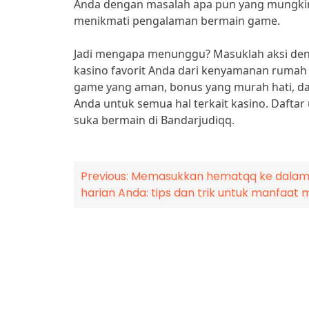
Anda dengan masalah apa pun yang mungkin
menikmati pengalaman bermain game.
Jadi mengapa menunggu? Masuklah aksi den
kasino favorit Anda dari kenyamanan rumah 
game yang aman, bonus yang murah hati, da
Anda untuk semua hal terkait kasino. Daftar
suka bermain di Bandarjudiqq.
Post
Previous:
Memasukkan hematqq ke dalam r
harian Anda: tips dan trik untuk manfaat
navigation