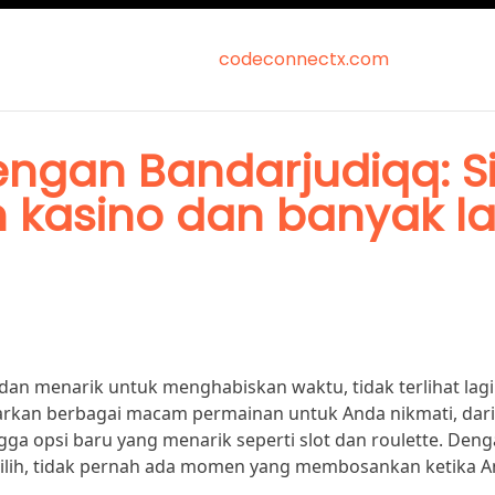
codeconnectx.com
tus Judi Online Gampa
engan Bandarjudiqq: 
 kasino dan banyak la
an menarik untuk menghabiskan waktu, tidak terlihat lagi
warkan berbagai macam permainan untuk Anda nikmati, dari 
ngga opsi baru yang menarik seperti slot dan roulette. Den
ilih, tidak pernah ada momen yang membosankan ketika 