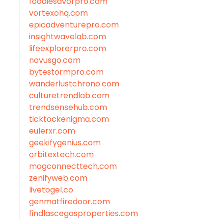
foodiesavorpro.com
vortexohq.com
epicadventurepro.com
insightwavelab.com
lifeexplorerpro.com
novusgo.com
bytestormpro.com
wanderlustchrono.com
culturetrendlab.com
trendsensehub.com
ticktockenigma.com
eulerxr.com
geekifygenius.com
orbitextech.com
magconnecttech.com
zenifyweb.com
livetogel.co
genmatfiredoor.com
findlascegasproperties.com