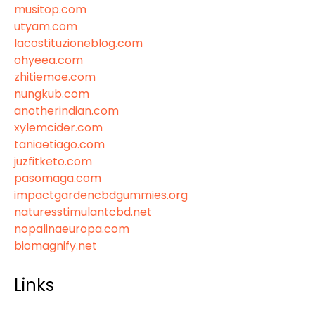
musitop.com
utyam.com
lacostituzioneblog.com
ohyeea.com
zhitiemoe.com
nungkub.com
anotherindian.com
xylemcider.com
taniaetiago.com
juzfitketo.com
pasomaga.com
impactgardencbdgummies.org
naturesstimulantcbd.net
nopalinaeuropa.com
biomagnify.net
Links