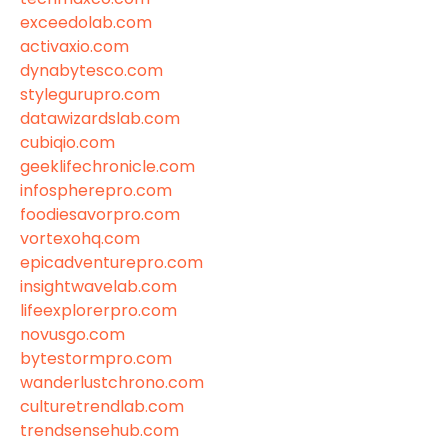
exceedolab.com
activaxio.com
dynabytesco.com
stylegurupro.com
datawizardslab.com
cubiqio.com
geeklifechronicle.com
infospherepro.com
foodiesavorpro.com
vortexohq.com
epicadventurepro.com
insightwavelab.com
lifeexplorerpro.com
novusgo.com
bytestormpro.com
wanderlustchrono.com
culturetrendlab.com
trendsensehub.com