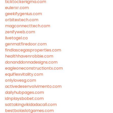
ticktockenigma.com
eulerxr.com
geekifygenius.com
orbitextech.com
magconnecttech.com
zenifyweb.com
livetogel.co
genmatfiredoor.com
findlascegasproperties.com
healthhavenrobbie.com
donanddonnadesigns.com
eagleoneconstructiontx.com
equiflexvitality.com
onlylovesg.com
activedesenvolvimento.com
dailyhubpages.com
idnplaysbobet.com
sattakingvikidadacall.com
bestbolaslotgames.com