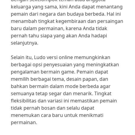
keluarga yang sama, kini Anda dapat menantang
pemain dari negara dan budaya berbeda. Hal ini
menambah tingkat kegembiraan dan persaingan
baru dalam permainan, karena Anda tidak
pernah tahu siapa yang akan Anda hadapi
selanjutnya.
Selain itu, Ludo versi online memungkinkan
berbagai opsi penyesuaian yang meningkatkan
pengalaman bermain game. Pemain dapat
memilih berbagai tema, desain papan, dan
bahkan bermain dalam mode berbeda agar
semuanya tetap segar dan menarik. Tingkat
fleksibilitas dan variasi ini memastikan pemain
tidak pernah bosan dan selalu dapat
menemukan cara baru untuk menikmati
permainan.