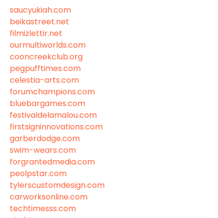
saucyukiah.com
beikastreet.net
filmizlettir.net
ourmultiworlds.com
cooncreekclub.org
pegpufftimes.com
celestia-arts.com
forumchampions.com
bluebargames.com
festivaldelamalou.com
firstsigninnovations.com
garberdodge.com
swim-wears.com
forgrantedmedia.com
peolpstar.com
tylerscustomdesign.com
carworksonline.com
techtimesss.com