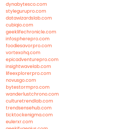
dynabytesco.com
stylegurupro.com
datawizardslab.com
cubiqio.com
geeklifechronicle.com
infospherepro.com
foodiesavorpro.com
vortexohq.com
epicadventurepro.com
insightwavelab.com
lifeexplorerpro.com
novusgo.com
bytestormpro.com
wanderlustchrono.com
culturetrendlab.com
trendsensehub.com
ticktockenigma.com
eulerxr.com
geekifygenius.com