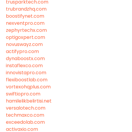
trusparktech.com
trubrandzhq.com
boostifynet.com
nexventpro.com
zephyrtechx.com
optigoxpert.com
novuswayz.com
actifypro.com
dynaboostx.com
instaflexco.com
innovistapro.com
flexiboostlab.com
vortexohqplus.com
swiftiopro.com
hamilelikbelirtisi.net
versalotech.com
techmaxco.com
exceedolab.com
activaxio.com