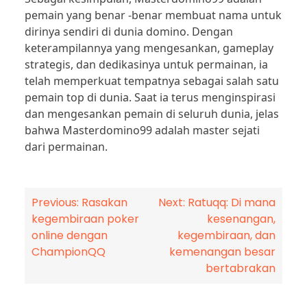
pemain yang benar -benar membuat nama untuk
dirinya sendiri di dunia domino. Dengan
keterampilannya yang mengesankan, gameplay
strategis, dan dedikasinya untuk permainan, ia
telah memperkuat tempatnya sebagai salah satu
pemain top di dunia. Saat ia terus menginspirasi
dan mengesankan pemain di seluruh dunia, jelas
bahwa Masterdomino99 adalah master sejati
dari permainan.
Post
Previous:
Rasakan
Next:
Ratuqq: Di mana
kegembiraan poker
kesenangan,
navigation
online dengan
kegembiraan, dan
ChampionQQ
kemenangan besar
bertabrakan