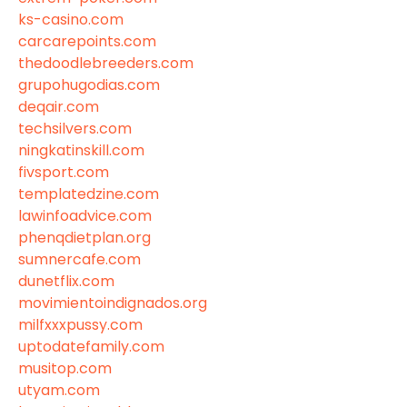
ks-casino.com
carcarepoints.com
thedoodlebreeders.com
grupohugodias.com
deqair.com
techsilvers.com
ningkatinskill.com
fivsport.com
templatedzine.com
lawinfoadvice.com
phenqdietplan.org
sumnercafe.com
dunetflix.com
movimientoindignados.org
milfxxxpussy.com
uptodatefamily.com
musitop.com
utyam.com