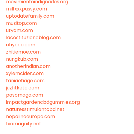
movimientoindignados.org
milfxxxpussy.com
uptodatefamily.com
musitop.com
utyam.com
lacostituzioneblog.com
ohyeea.com
zhitiemoe.com
nungkub.com
anotherindian.com
xylemcider.com
taniaetiago.com
juzfitketo.com
pasomaga.com
impactgardencbdgummies.org
naturesstimulantcbd.net
nopalinaeuropa.com
biomagnify.net