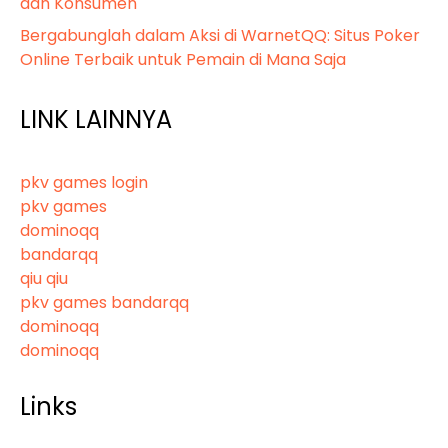
dan Konsumen
Bergabunglah dalam Aksi di WarnetQQ: Situs Poker
Online Terbaik untuk Pemain di Mana Saja
LINK LAINNYA
pkv games login
pkv games
dominoqq
bandarqq
qiu qiu
pkv games bandarqq
dominoqq
dominoqq
Links