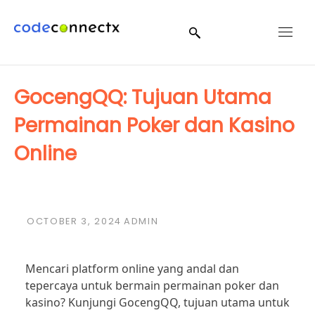
Skip
to
content
Tips Memilih Situs
GocengQQ: Tujuan Utama
Judi Online Gampang
Permainan Poker dan Kasino
Menang untuk
Online
Pemula
OCTOBER 3, 2024
ADMIN
Mencari platform online yang andal dan
tepercaya untuk bermain permainan poker dan
kasino? Kunjungi GocengQQ, tujuan utama untuk