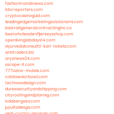
fashiontrandsnews.com
bbcreporters.com
cryptocasinoguid.com
leadingedgemarketingsolutionsmi.com
kastratigeneralcontractinginc.co
bestwholesalenfljerseysshop.com
openlivinglabdays14.com
ayurvedakonsultti-kari-nokela.com
antitraders.biz
aryanews24.com
xscape-it.com
777azino-mobile.com
cobbseniorbowl.com
technowdesign.com
durexsecurityandshipping.com
cityroofingandplannig.com
ivdabergasa.com
juyultadesga.com
real-crypto-services.com