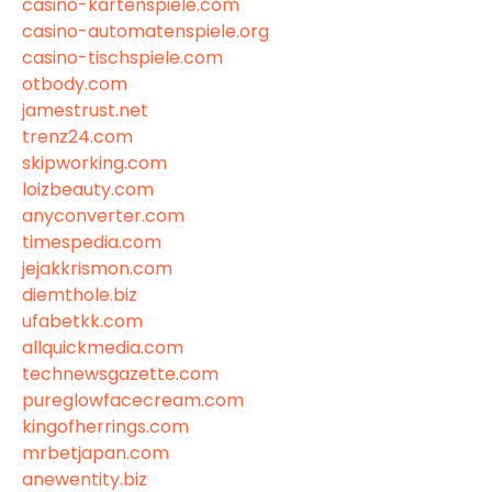
casino-kartenspiele.com
casino-automatenspiele.org
casino-tischspiele.com
otbody.com
jamestrust.net
trenz24.com
skipworking.com
loizbeauty.com
anyconverter.com
timespedia.com
jejakkrismon.com
diemthole.biz
ufabetkk.com
allquickmedia.com
technewsgazette.com
pureglowfacecream.com
kingofherrings.com
mrbetjapan.com
anewentity.biz