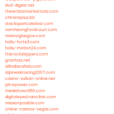
dvd-digest.net
theartistsmarketnola.com
chiranaplus.biz
stackspancakebar.com
namheongfoodcourt.com
milanoglasgow.com
hallu-forte3.com
hallu-motion24.com
therockskippers.com
granfoss.net
allindiacafela.com
alpineskiracing2007.com
casino-vulkan-online.net
pitrepower.com
mediatown360.com
digitaleyestrainclinic.com
missionposible.com
online-casinos-vegas.com