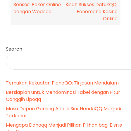
Sensasi Poker Online
Kisah Sukses DatukQQ:
navigation
dengan Wedeqq
Fenomena Kasino
Online
Search
Temukan Kekuatan PianoQQ: Tinjauan Mendalam
Bersiaplah untuk Mendominasi Tabel dengan Fitur
Canggih Lipoqq
Masa Depan Gaming Ada di Sini: HondaQQ Menjadi
Terkenal
Mengapa Danaqq Menjadi Pilihan Pilihan bagi Bisnis