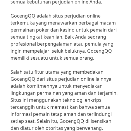
semua kebutuhan perjudian online Anda.
GocengQQ adalah situs perjudian online
terkemuka yang menawarkan berbagai macam
permainan poker dan kasino untuk pemain dari
semua tingkat keahlian. Baik Anda seorang
profesional berpengalaman atau pemula yang
ingin mempelajari seluk beluknya, GocengQQ
memiliki sesuatu untuk semua orang.
Salah satu fitur utama yang membedakan
GocengQQ dari situs perjudian online lainnya
adalah komitmennya untuk menyediakan
lingkungan permainan yang aman dan terjamin.
Situs ini menggunakan teknologi enkripsi
tercanggih untuk memastikan bahwa semua
informasi pemain tetap aman dan terlindungi
setiap saat. Selain itu, GocengQQ dilisensikan
dan diatur oleh otoritas yang berwenang,