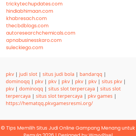
trickytechupdates.com
hindiabhimaan.com
khabresach.com
thecbdblogs.com
autoresearchchemicals.com
apnabusinesskaro.com
suleckiego.com
pkv
|
judi slot
|
situs judi bola
|
bandarqq
|
dominoqq
|
pkv
|
pkv
|
pkv
|
pkv
|
pkv
|
situs pkv
|
pkv
|
dominoqq
|
situs slot terpercaya
|
situs slot
terpercaya
|
situs slot terpercaya
|
pkv games
|
https://hematqq.pkvgamesresmi.org/
© Tips Memilih Situs Judi Online Gampang Menang untuk
Pemula 2026
|
Designed by
WavyPixel