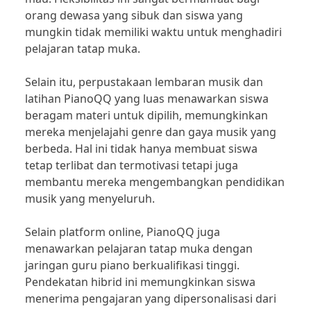
orang dewasa yang sibuk dan siswa yang
mungkin tidak memiliki waktu untuk menghadiri
pelajaran tatap muka.
Selain itu, perpustakaan lembaran musik dan
latihan PianoQQ yang luas menawarkan siswa
beragam materi untuk dipilih, memungkinkan
mereka menjelajahi genre dan gaya musik yang
berbeda. Hal ini tidak hanya membuat siswa
tetap terlibat dan termotivasi tetapi juga
membantu mereka mengembangkan pendidikan
musik yang menyeluruh.
Selain platform online, PianoQQ juga
menawarkan pelajaran tatap muka dengan
jaringan guru piano berkualifikasi tinggi.
Pendekatan hibrid ini memungkinkan siswa
menerima pengajaran yang dipersonalisasi dari