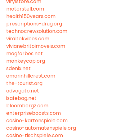
virylstore.com
motorstell.com
health150years.com
prescriptions-drug.org
technocrewsolution.com
viraltokvibes.com
vivianebritoimoveis.com
magforbes.net
monkeycap.org
sdenix.net
amarinhillcrest.com
the-tourist.org
advogato.net
isafebag.net
bloombergz.com
enterpriseboosts.com
casino-kartenspiele.com
casino-automatenspiele.org
casino-tischspiele.com