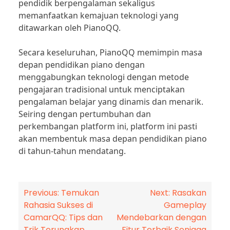
pendidik berpengalaman sekaligus
memanfaatkan kemajuan teknologi yang
ditawarkan oleh PianoQQ.
Secara keseluruhan, PianoQQ memimpin masa
depan pendidikan piano dengan
menggabungkan teknologi dengan metode
pengajaran tradisional untuk menciptakan
pengalaman belajar yang dinamis dan menarik.
Seiring dengan pertumbuhan dan
perkembangan platform ini, platform ini pasti
akan membentuk masa depan pendidikan piano
di tahun-tahun mendatang.
Post
Previous:
Temukan
Next:
Rasakan
Rahasia Sukses di
Gameplay
navigation
CamarQQ: Tips dan
Mendebarkan dengan
Trik Terungkap
Fitur Terbaik Senjaqq