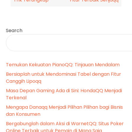
Search
Temukan Kekuatan PianoQQ: Tinjauan Mendalam
Bersiaplah untuk Mendominasi Tabel dengan Fitur
Canggih Lipoqq
Masa Depan Gaming Ada di Sini: HondaQQ Menjadi
Terkenal
Mengapa Danaqq Menjadi Pilihan Pilihan bagi Bisnis
dan Konsumen
Bergabunglah dalam Aksi di WarnetQQ: Situs Poker
Online Terbaik untuk Pemain di Mana Saja