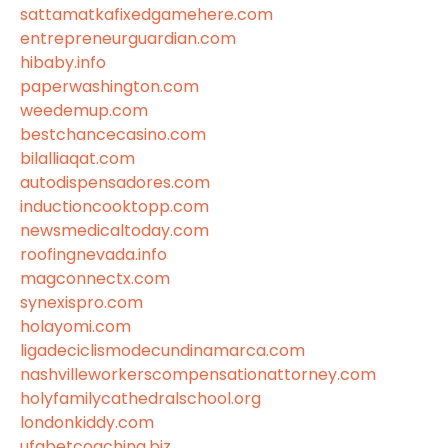
sattamatkafixedgamehere.com
entrepreneurguardian.com
hibaby.info
paperwashington.com
weedemup.com
bestchancecasino.com
bilalliaqat.com
autodispensadores.com
inductioncooktopp.com
newsmedicaltoday.com
roofingnevada.info
magconnectx.com
synexispro.com
holayomi.com
ligadeciclismodecundinamarca.com
nashvilleworkerscompensationattorney.com
holyfamilycathedralschool.org
londonkiddy.com
ufabetcoaching.biz