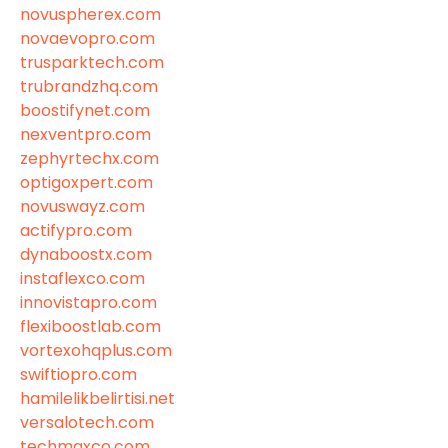
novuspherex.com
novaevopro.com
trusparktech.com
trubrandzhq.com
boostifynet.com
nexventpro.com
zephyrtechx.com
optigoxpert.com
novuswayz.com
actifypro.com
dynaboostx.com
instaflexco.com
innovistapro.com
flexiboostlab.com
vortexohqplus.com
swiftiopro.com
hamilelikbelirtisi.net
versalotech.com
techmaxco.com