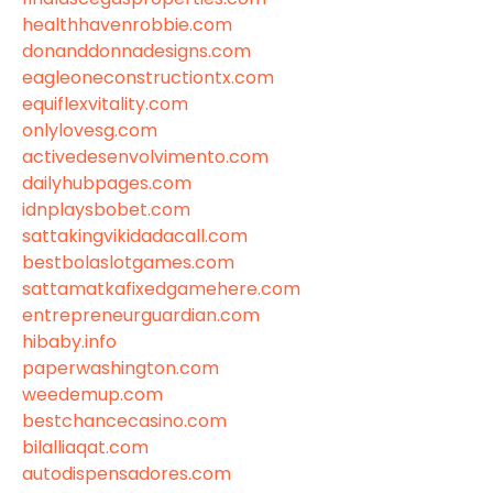
healthhavenrobbie.com
donanddonnadesigns.com
eagleoneconstructiontx.com
equiflexvitality.com
onlylovesg.com
activedesenvolvimento.com
dailyhubpages.com
idnplaysbobet.com
sattakingvikidadacall.com
bestbolaslotgames.com
sattamatkafixedgamehere.com
entrepreneurguardian.com
hibaby.info
paperwashington.com
weedemup.com
bestchancecasino.com
bilalliaqat.com
autodispensadores.com