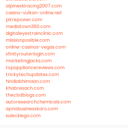
alpineskiracing2007.com
casino-vulkan-online.net
pitrepower.com
mediatown360.com
digitaleyestrainclinic.com
missionposible.com
online-casinos-vegas.com
xfinityrouterlogin.com
marketingjacks.com
topappliancereviews.com
trickytechupdates.com
hindiabhimaan.com
khabresach.com
thecbdblogs.com
autoresearchchemicals.com
apnabusinesskaro.com
suleckiego.com