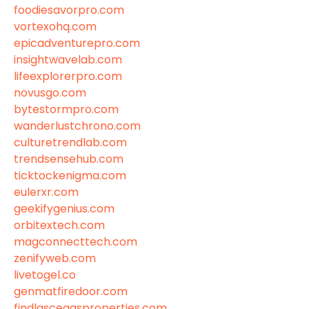
foodiesavorpro.com
vortexohq.com
epicadventurepro.com
insightwavelab.com
lifeexplorerpro.com
novusgo.com
bytestormpro.com
wanderlustchrono.com
culturetrendlab.com
trendsensehub.com
ticktockenigma.com
eulerxr.com
geekifygenius.com
orbitextech.com
magconnecttech.com
zenifyweb.com
livetogel.co
genmatfiredoor.com
findlascegasproperties.com