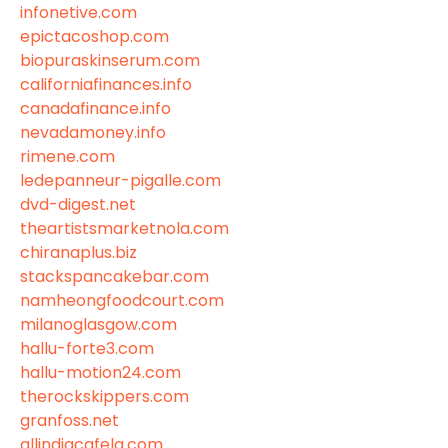
infonetive.com
epictacoshop.com
biopuraskinserum.com
californiafinances.info
canadafinance.info
nevadamoney.info
rimene.com
ledepanneur-pigalle.com
dvd-digest.net
theartistsmarketnola.com
chiranaplus.biz
stackspancakebar.com
namheongfoodcourt.com
milanoglasgow.com
hallu-forte3.com
hallu-motion24.com
therockskippers.com
granfoss.net
allindiacafela.com