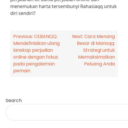
menemukan harta tersembunyi Rahasiaqq untuk
diri sendiri?
Post
Previous:
CEBANQQ:
Next:
Cara Menang
Mendefinisikan ulang
Besar di Marioqq:
navigation
lanskap perjudian
Strategi untuk
online dengan fokus
Memaksimalkan
pada pengalaman
Peluang Anda
pemain
Search