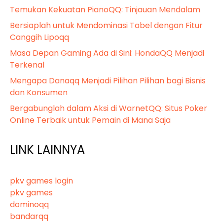
Temukan Kekuatan PianoQQ: Tinjauan Mendalam
Bersiaplah untuk Mendominasi Tabel dengan Fitur
Canggih Lipoqq
Masa Depan Gaming Ada di Sini: HondaQQ Menjadi
Terkenal
Mengapa Danaqq Menjadi Pilihan Pilihan bagi Bisnis
dan Konsumen
Bergabunglah dalam Aksi di WarnetQQ: Situs Poker
Online Terbaik untuk Pemain di Mana Saja
LINK LAINNYA
pkv games login
pkv games
dominoqq
bandarqq