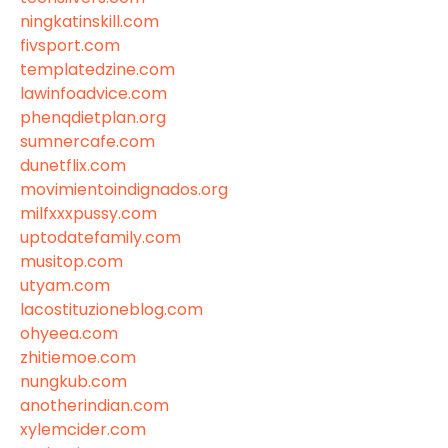
ningkatinskill.com
fivsport.com
templatedzine.com
lawinfoadvice.com
phenqdietplan.org
sumnercafe.com
dunetflix.com
movimientoindignados.org
milfxxxpussy.com
uptodatefamily.com
musitop.com
utyam.com
lacostituzioneblog.com
ohyeea.com
zhitiemoe.com
nungkub.com
anotherindian.com
xylemcider.com