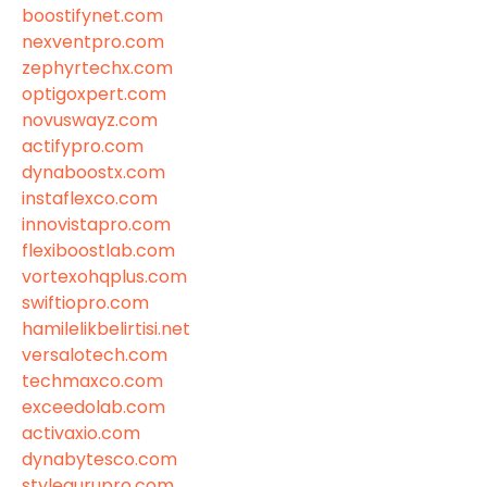
boostifynet.com
nexventpro.com
zephyrtechx.com
optigoxpert.com
novuswayz.com
actifypro.com
dynaboostx.com
instaflexco.com
innovistapro.com
flexiboostlab.com
vortexohqplus.com
swiftiopro.com
hamilelikbelirtisi.net
versalotech.com
techmaxco.com
exceedolab.com
activaxio.com
dynabytesco.com
stylegurupro.com