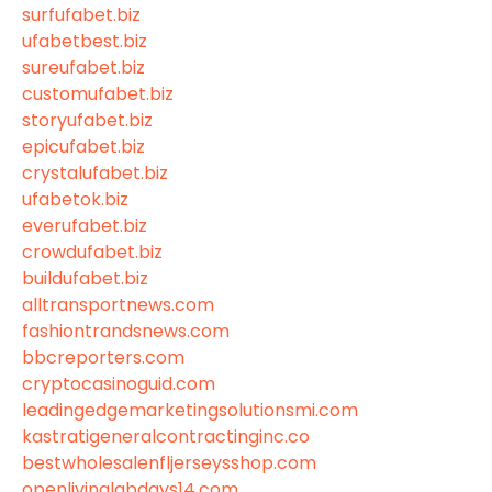
surfufabet.biz
ufabetbest.biz
sureufabet.biz
customufabet.biz
storyufabet.biz
epicufabet.biz
crystalufabet.biz
ufabetok.biz
everufabet.biz
crowdufabet.biz
buildufabet.biz
alltransportnews.com
fashiontrandsnews.com
bbcreporters.com
cryptocasinoguid.com
leadingedgemarketingsolutionsmi.com
kastratigeneralcontractinginc.co
bestwholesalenfljerseysshop.com
openlivinglabdays14.com