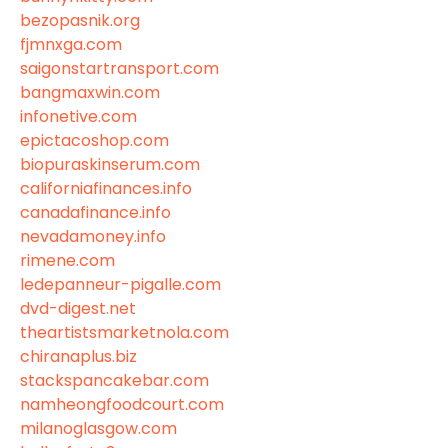
bezopasnik.org
fjmnxga.com
saigonstartransport.com
bangmaxwin.com
infonetive.com
epictacoshop.com
biopuraskinserum.com
californiafinances.info
canadafinance.info
nevadamoney.info
rimene.com
ledepanneur-pigalle.com
dvd-digest.net
theartistsmarketnola.com
chiranaplus.biz
stackspancakebar.com
namheongfoodcourt.com
milanoglasgow.com