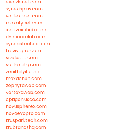
evolvionet.com
synexisplus.com
vortexonet.com
maxxifynet.com
innovexahub.com
dynacorelab.com
synexistechco.com
truvivopro.com
vividusco.com
vortexahq.com
zenithifyit.com
maxxiohub.com
zephyraweb.com
vortexaweb.com
optigeniusco.com
novuspherex.com
novaevopro.com
trusparktech.com
trubrandzhq.com