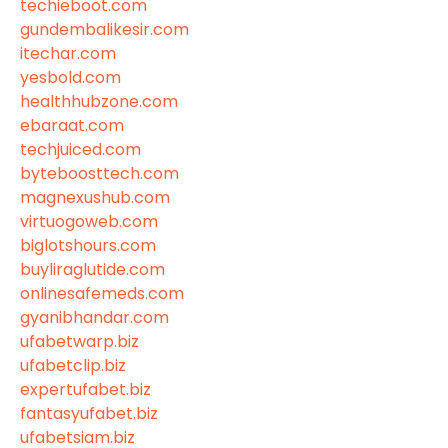
techieboot.com
gundembalikesir.com
itechar.com
yesbold.com
healthhubzone.com
ebaraat.com
techjuiced.com
byteboosttech.com
magnexushub.com
virtuogoweb.com
biglotshours.com
buyliraglutide.com
onlinesafemeds.com
gyanibhandar.com
ufabetwarp.biz
ufabetclip.biz
expertufabet.biz
fantasyufabet.biz
ufabetsiam.biz