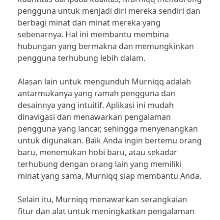
pengguna untuk menjadi diri mereka sendiri dan
berbagi minat dan minat mereka yang
sebenarnya. Hal ini membantu membina
hubungan yang bermakna dan memungkinkan
pengguna terhubung lebih dalam.
Alasan lain untuk mengunduh Murniqq adalah
antarmukanya yang ramah pengguna dan
desainnya yang intuitif. Aplikasi ini mudah
dinavigasi dan menawarkan pengalaman
pengguna yang lancar, sehingga menyenangkan
untuk digunakan. Baik Anda ingin bertemu orang
baru, menemukan hobi baru, atau sekadar
terhubung dengan orang lain yang memiliki
minat yang sama, Murniqq siap membantu Anda.
Selain itu, Murniqq menawarkan serangkaian
fitur dan alat untuk meningkatkan pengalaman