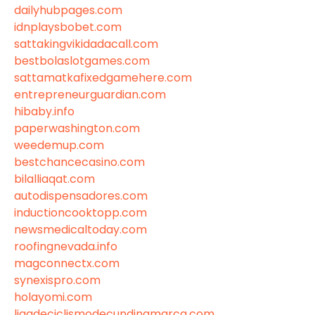
dailyhubpages.com
idnplaysbobet.com
sattakingvikidadacall.com
bestbolaslotgames.com
sattamatkafixedgamehere.com
entrepreneurguardian.com
hibaby.info
paperwashington.com
weedemup.com
bestchancecasino.com
bilalliaqat.com
autodispensadores.com
inductioncooktopp.com
newsmedicaltoday.com
roofingnevada.info
magconnectx.com
synexispro.com
holayomi.com
ligadeciclismodecundinamarca.com