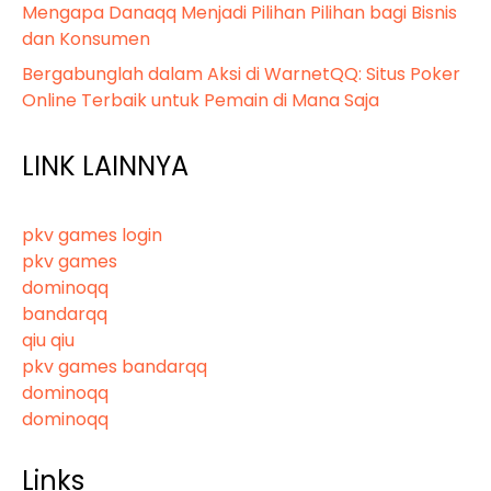
Mengapa Danaqq Menjadi Pilihan Pilihan bagi Bisnis
dan Konsumen
Bergabunglah dalam Aksi di WarnetQQ: Situs Poker
Online Terbaik untuk Pemain di Mana Saja
LINK LAINNYA
pkv games login
pkv games
dominoqq
bandarqq
qiu qiu
pkv games bandarqq
dominoqq
dominoqq
Links