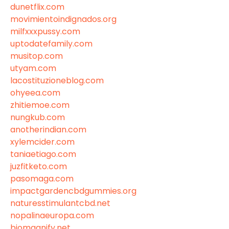
dunetflix.com
movimientoindignados.org
milfxxxpussy.com
uptodatefamily.com
musitop.com
utyam.com
lacostituzioneblog.com
ohyeea.com
zhitiemoe.com
nungkub.com
anotherindian.com
xylemcider.com
taniaetiago.com
juzfitketo.com
pasomaga.com
impactgardencbdgummies.org
naturesstimulantcbd.net
nopalinaeuropa.com
biomagnify.net