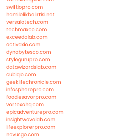
swiftiopro.com
hamilelikbelirtisi.net
versalotech.com
techmaxco.com
exceedolab.com
activaxio.com
dynabytesco.com
stylegurupro.com
datawizardslab.com
cubiqio.com
geeklifechronicle.com
infospherepro.com
foodiesavorpro.com
vortexohq.com
epicadventurepro.com
insightwavelab.com
lifeexplorerpro.com
novusgo.com