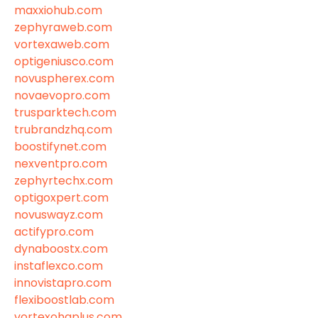
maxxiohub.com
zephyraweb.com
vortexaweb.com
optigeniusco.com
novuspherex.com
novaevopro.com
trusparktech.com
trubrandzhq.com
boostifynet.com
nexventpro.com
zephyrtechx.com
optigoxpert.com
novuswayz.com
actifypro.com
dynaboostx.com
instaflexco.com
innovistapro.com
flexiboostlab.com
vortexohqplus.com