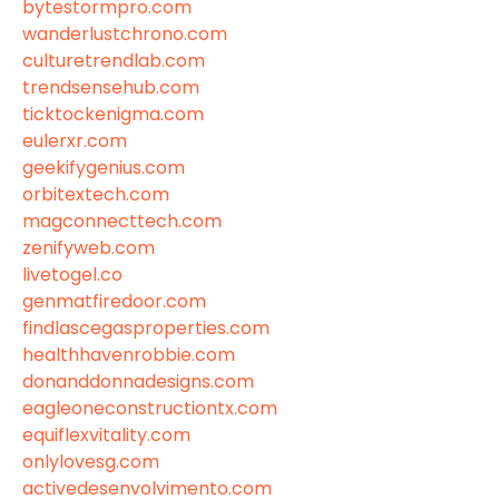
bytestormpro.com
wanderlustchrono.com
culturetrendlab.com
trendsensehub.com
ticktockenigma.com
eulerxr.com
geekifygenius.com
orbitextech.com
magconnecttech.com
zenifyweb.com
livetogel.co
genmatfiredoor.com
findlascegasproperties.com
healthhavenrobbie.com
donanddonnadesigns.com
eagleoneconstructiontx.com
equiflexvitality.com
onlylovesg.com
activedesenvolvimento.com