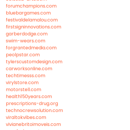
forumchampions.com
bluebargames.com
festivaldelamalou.com
firstsigninnovations.com
garberdodge.com
swim-wears.com
forgrantedmedia.com
peolpstar.com
tylerscustomdesign.com
carworksonline.com
techtimesss.com
virylstore.com
motorstell.com
health150years.com
prescriptions-drug.org
technocrewsolution.com
viraltokvibes.com
vivianebritoimoveis.com