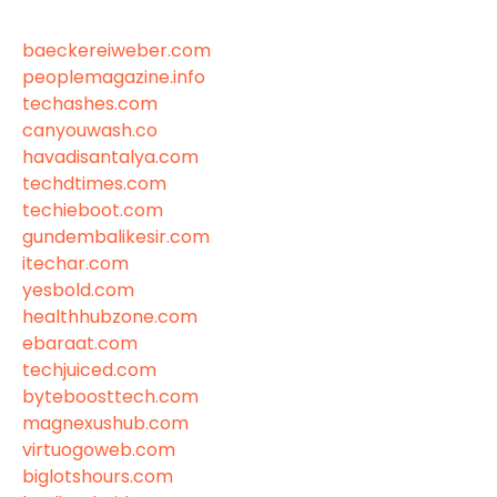
baeckereiweber.com
peoplemagazine.info
techashes.com
canyouwash.co
havadisantalya.com
techdtimes.com
techieboot.com
gundembalikesir.com
itechar.com
yesbold.com
healthhubzone.com
ebaraat.com
techjuiced.com
byteboosttech.com
magnexushub.com
virtuogoweb.com
biglotshours.com