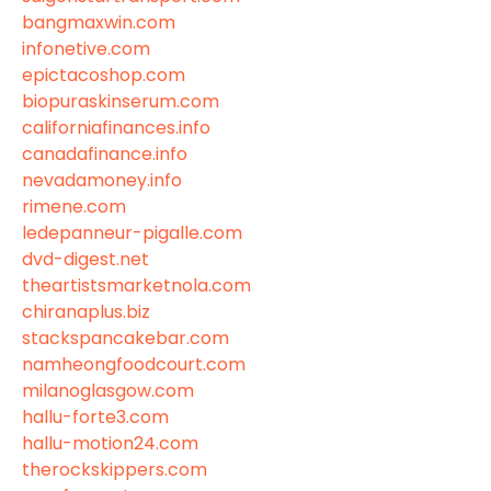
bangmaxwin.com
infonetive.com
epictacoshop.com
biopuraskinserum.com
californiafinances.info
canadafinance.info
nevadamoney.info
rimene.com
ledepanneur-pigalle.com
dvd-digest.net
theartistsmarketnola.com
chiranaplus.biz
stackspancakebar.com
namheongfoodcourt.com
milanoglasgow.com
hallu-forte3.com
hallu-motion24.com
therockskippers.com