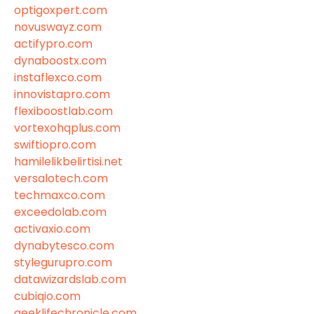
optigoxpert.com
novuswayz.com
actifypro.com
dynaboostx.com
instaflexco.com
innovistapro.com
flexiboostlab.com
vortexohqplus.com
swiftiopro.com
hamilelikbelirtisi.net
versalotech.com
techmaxco.com
exceedolab.com
activaxio.com
dynabytesco.com
stylegurupro.com
datawizardslab.com
cubiqio.com
geeklifechronicle.com