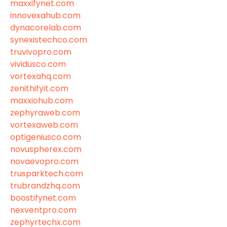
maxxifynet.com
innovexahub.com
dynacorelab.com
synexistechco.com
truvivopro.com
vividusco.com
vortexahq.com
zenithifyit.com
maxxiohub.com
zephyraweb.com
vortexaweb.com
optigeniusco.com
novuspherex.com
novaevopro.com
trusparktech.com
trubrandzhq.com
boostifynet.com
nexventpro.com
zephyrtechx.com