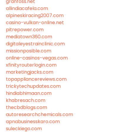
granfoss.net
allindiacafela.com
alpineskiracing2007.com
casino-vulkan-online.net
pitrepower.com
mediatown360.com
digitaleyestrainclinic.com
missionposible.com
online-casinos-vegas.com
xfinityrouterlogin.com
marketingjacks.com
topappliancereviews.com
trickytechupdates.com
hindiabhimaan.com
khabresach.com
thecbdblogs.com
autoresearchchemicals.com
apnabusinesskaro.com
suleckiego.com