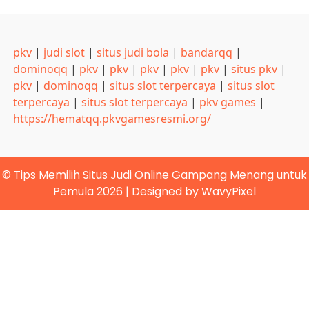
pkv
|
judi slot
|
situs judi bola
|
bandarqq
|
dominoqq
|
pkv
|
pkv
|
pkv
|
pkv
|
pkv
|
situs pkv
|
pkv
|
dominoqq
|
situs slot terpercaya
|
situs slot
terpercaya
|
situs slot terpercaya
|
pkv games
|
https://hematqq.pkvgamesresmi.org/
© Tips Memilih Situs Judi Online Gampang Menang untuk
Pemula 2026
|
Designed by
WavyPixel