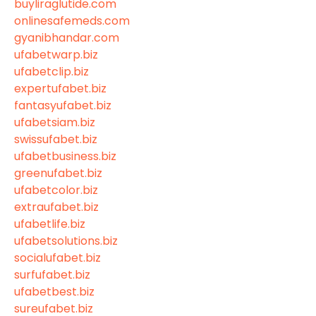
buyliraglutide.com
onlinesafemeds.com
gyanibhandar.com
ufabetwarp.biz
ufabetclip.biz
expertufabet.biz
fantasyufabet.biz
ufabetsiam.biz
swissufabet.biz
ufabetbusiness.biz
greenufabet.biz
ufabetcolor.biz
extraufabet.biz
ufabetlife.biz
ufabetsolutions.biz
socialufabet.biz
surfufabet.biz
ufabetbest.biz
sureufabet.biz