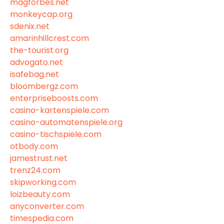
magforbes.net
monkeycap.org
sdenix.net
amarinhillcrest.com
the-tourist.org
advogato.net
isafebag.net
bloombergz.com
enterpriseboosts.com
casino-kartenspiele.com
casino-automatenspiele.org
casino-tischspiele.com
otbody.com
jamestrust.net
trenz24.com
skipworking.com
loizbeauty.com
anyconverter.com
timespedia.com