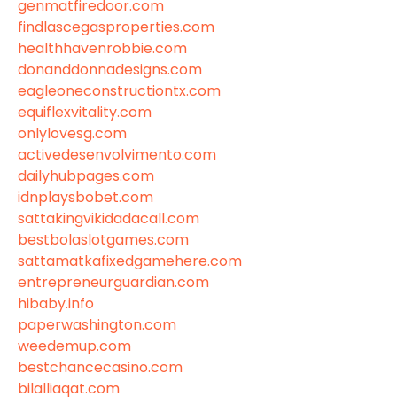
genmatfiredoor.com
findlascegasproperties.com
healthhavenrobbie.com
donanddonnadesigns.com
eagleoneconstructiontx.com
equiflexvitality.com
onlylovesg.com
activedesenvolvimento.com
dailyhubpages.com
idnplaysbobet.com
sattakingvikidadacall.com
bestbolaslotgames.com
sattamatkafixedgamehere.com
entrepreneurguardian.com
hibaby.info
paperwashington.com
weedemup.com
bestchancecasino.com
bilalliaqat.com