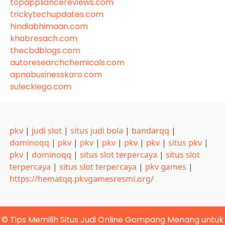
topappliancereviews.com
trickytechupdates.com
hindiabhimaan.com
khabresach.com
thecbdblogs.com
autoresearchchemicals.com
apnabusinesskaro.com
suleckiego.com
pkv
|
judi slot
|
situs judi bola
|
bandarqq
|
dominoqq
|
pkv
|
pkv
|
pkv
|
pkv
|
pkv
|
situs pkv
|
pkv
|
dominoqq
|
situs slot terpercaya
|
situs slot
terpercaya
|
situs slot terpercaya
|
pkv games
|
https://hematqq.pkvgamesresmi.org/
© Tips Memilih Situs Judi Online Gampang Menang untuk