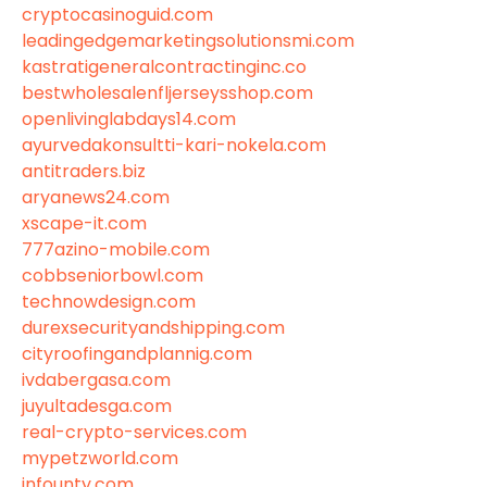
cryptocasinoguid.com
leadingedgemarketingsolutionsmi.com
kastratigeneralcontractinginc.co
bestwholesalenfljerseysshop.com
openlivinglabdays14.com
ayurvedakonsultti-kari-nokela.com
antitraders.biz
aryanews24.com
xscape-it.com
777azino-mobile.com
cobbseniorbowl.com
technowdesign.com
durexsecurityandshipping.com
cityroofingandplannig.com
ivdabergasa.com
juyultadesga.com
real-crypto-services.com
mypetzworld.com
infounty.com