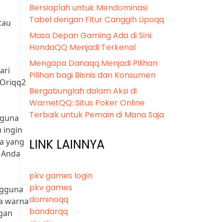
Bersiaplah untuk Mendominasi
Tabel dengan Fitur Canggih Lipoqq
tau
Masa Depan Gaming Ada di Sini:
HondaQQ Menjadi Terkenal
i
Mengapa Danaqq Menjadi Pilihan
ari
Pilihan bagi Bisnis dan Konsumen
 Oriqq2
Bergabunglah dalam Aksi di
WarnetQQ: Situs Poker Online
Terbaik untuk Pemain di Mana Saja
gguna
 ingin
a yang
LINK LAINNYA
 Anda
pkv games login
pkv games
ngguna
dominoqq
ma warna
bandarqq
ngan