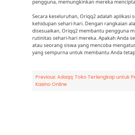
pengguna, memungkinkan mereka menciptaka
Secara keseluruhan, Oriqq2 adalah aplikasi 
kehidupan sehari-hari. Dengan rangkaian alat
disesuaikan, Oriqq2 membantu pengguna me
rutinitas sehari-hari mereka. Apakah Anda s
atau seorang siswa yang mencoba mengatur t
yang sempurna untuk membantu Anda tetap te
Post
Previous:
Adaqq: Toko Terlengkap untuk 
Kasino Online
navigation