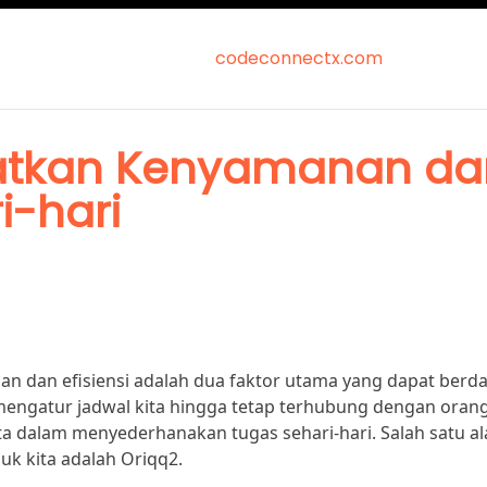
codeconnectx.com
tus Judi Online Gampa
atkan Kenyamanan dan
i-hari
anan dan efisiensi adalah dua faktor utama yang dapat ber
i mengatur jadwal kita hingga tetap terhubung dengan oran
a dalam menyederhanakan tugas sehari-hari. Salah satu al
uk kita adalah Oriqq2.