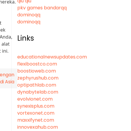
qiu qiu
mereka.
pkv games bandarqq
dominoqq
dominoqq
t
pek
Links
 Anda,
 alat
ini.
educationalnewsupdates.com
flexiboostco.com
boostioweb.com
dengan
zephyrushub.com
i Asia
optipathlab.com
dynabytelab.com
evolvionet.com
synexisplus.com
vortexonet.com
maxxifynet.com
innovexahub.com