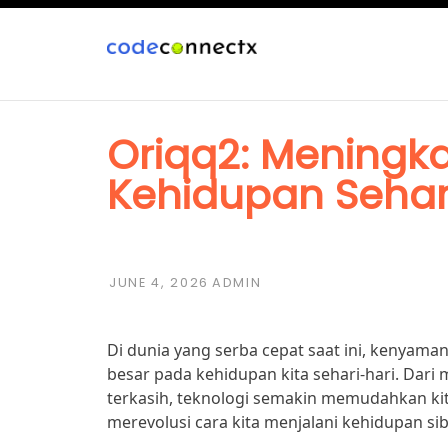
Skip
to
content
Tips Memilih Si
Oriqq2: Meningk
Pemula
Kehidupan Sehar
JUNE 4, 2026
ADMIN
Di dunia yang serba cepat saat ini, kenyam
besar pada kehidupan kita sehari-hari. Dar
terkasih, teknologi semakin memudahkan kit
merevolusi cara kita menjalani kehidupan sib