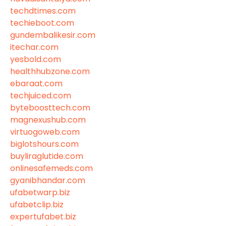
techdtimes.com
techieboot.com
gundembalikesir.com
itechar.com
yesbold.com
healthhubzone.com
ebaraat.com
techjuiced.com
byteboosttech.com
magnexushub.com
virtuogoweb.com
biglotshours.com
buyliraglutide.com
onlinesafemeds.com
gyanibhandar.com
ufabetwarp.biz
ufabetclip.biz
expertufabet.biz