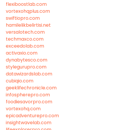
flexiboostlab.com
vortexohqplus.com
swiftiopro.com
hamilelikbelirtisi.net
versalotech.com
techmaxco.com
exceedolab.com
activaxio.com
dynabytesco.com
stylegurupro.com
datawizardslab.com
cubiqio.com
geeklifechronicle.com
infospherepro.com
foodiesavorpro.com
vortexohq.com
epicadventurepro.com
insightwavelab.com
lifeexplorerpro.com