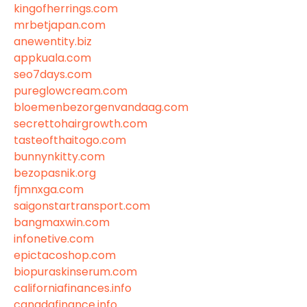
kingofherrings.com
mrbetjapan.com
anewentity.biz
appkuala.com
seo7days.com
pureglowcream.com
bloemenbezorgenvandaag.com
secrettohairgrowth.com
tasteofthaitogo.com
bunnynkitty.com
bezopasnik.org
fjmnxga.com
saigonstartransport.com
bangmaxwin.com
infonetive.com
epictacoshop.com
biopuraskinserum.com
californiafinances.info
canadafinance.info