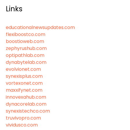
Links
educationalnewsupdates.com
flexiboostco.com
boostioweb.com
zephyrushub.com
optipathlab.com
dynabytelab.com
evolvionet.com
synexisplus.com
vortexonet.com
maxxifynet.com
innovexahub.com
dynacorelab.com
synexistechco.com
truvivopro.com
vividusco.com