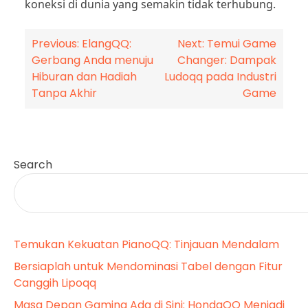
koneksi di dunia yang semakin tidak terhubung.
Post
Previous:
ElangQQ:
Next:
Temui Game
Gerbang Anda menuju
Changer: Dampak
navigation
Hiburan dan Hadiah
Ludoqq pada Industri
Tanpa Akhir
Game
Search
Temukan Kekuatan PianoQQ: Tinjauan Mendalam
Bersiaplah untuk Mendominasi Tabel dengan Fitur
Canggih Lipoqq
Masa Depan Gaming Ada di Sini: HondaQQ Menjadi