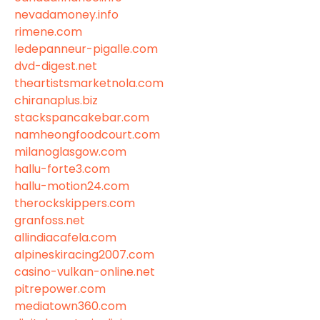
nevadamoney.info
rimene.com
ledepanneur-pigalle.com
dvd-digest.net
theartistsmarketnola.com
chiranaplus.biz
stackspancakebar.com
namheongfoodcourt.com
milanoglasgow.com
hallu-forte3.com
hallu-motion24.com
therockskippers.com
granfoss.net
allindiacafela.com
alpineskiracing2007.com
casino-vulkan-online.net
pitrepower.com
mediatown360.com