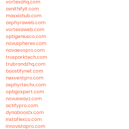
vortexahq.com
zenithifyit.com
maxxiohub.com
zephyraweb.com
vortexaweb.com
optigeniusco.com
novuspherex.com
novaevopro.com
trusparktech.com
trubrandzhq.com
boostifynet.com
nexventpro.com
zephyrtechx.com
optigoxpert.com
novuswayz.com
actifypro.com
dynaboostx.com
instaflexco.com
innovistapro.com