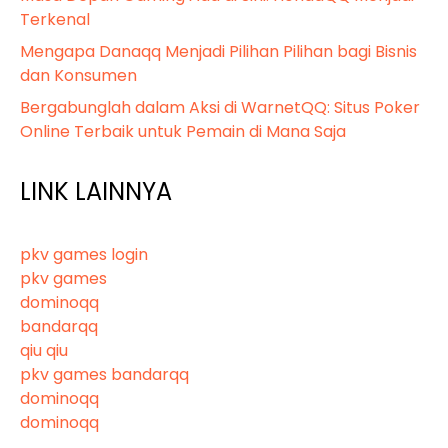
Terkenal
Mengapa Danaqq Menjadi Pilihan Pilihan bagi Bisnis
dan Konsumen
Bergabunglah dalam Aksi di WarnetQQ: Situs Poker
Online Terbaik untuk Pemain di Mana Saja
LINK LAINNYA
pkv games login
pkv games
dominoqq
bandarqq
qiu qiu
pkv games bandarqq
dominoqq
dominoqq