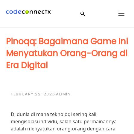
Skip
to
content
Tips Memilih Situs
Pinoqq: Bagaimana Game Ini
Judi Online Gampang
Menyatukan Orang-Orang di
Menang untuk
Era Digital
Pemula
FEBRUARY 22, 2026
ADMIN
Di dunia di mana teknologi sering kali
mengisolasi individu, salah satu permainannya
adalah menyatukan orang-orang dengan cara