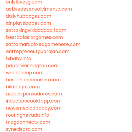
onlylovesg.com
activedesenvolvimento.com
dailyhubpages.com
idnplaysbobet.com
sattakingvikidadacall.com
bestbolaslotgames.com
sattamatkafixedgamehere.com
entrepreneurguardian.com
hibaby.info
paperwashington.com
weedemup.com
bestchancecasino.com
bilalliaqat.com
autodispensadores.com
inductioncooktopp.com
newsmedicaltoday.com
roofingnevada.info
magconnectx.com
synexispro.com