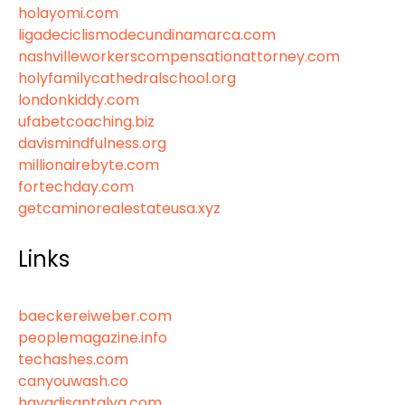
holayomi.com
ligadeciclismodecundinamarca.com
nashvilleworkerscompensationattorney.com
holyfamilycathedralschool.org
londonkiddy.com
ufabetcoaching.biz
davismindfulness.org
millionairebyte.com
fortechday.com
getcaminorealestateusa.xyz
Links
baeckereiweber.com
peoplemagazine.info
techashes.com
canyouwash.co
havadisantalya.com