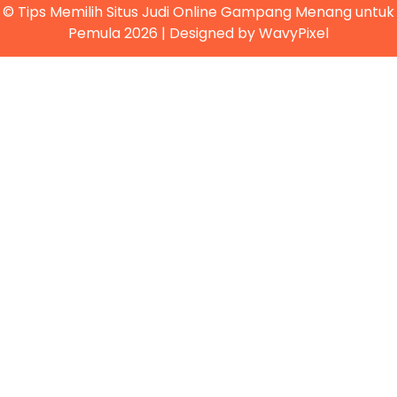
© Tips Memilih Situs Judi Online Gampang Menang untuk
Pemula 2026
|
Designed by
WavyPixel