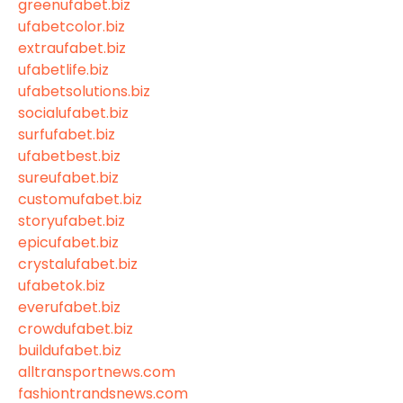
greenufabet.biz
ufabetcolor.biz
extraufabet.biz
ufabetlife.biz
ufabetsolutions.biz
socialufabet.biz
surfufabet.biz
ufabetbest.biz
sureufabet.biz
customufabet.biz
storyufabet.biz
epicufabet.biz
crystalufabet.biz
ufabetok.biz
everufabet.biz
crowdufabet.biz
buildufabet.biz
alltransportnews.com
fashiontrandsnews.com