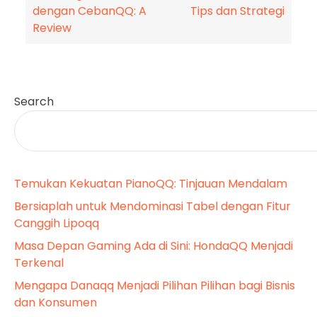
dengan CebanQQ: A
Tips dan Strategi
Review
Search
Temukan Kekuatan PianoQQ: Tinjauan Mendalam
Bersiaplah untuk Mendominasi Tabel dengan Fitur
Canggih Lipoqq
Masa Depan Gaming Ada di Sini: HondaQQ Menjadi
Terkenal
Mengapa Danaqq Menjadi Pilihan Pilihan bagi Bisnis
dan Konsumen