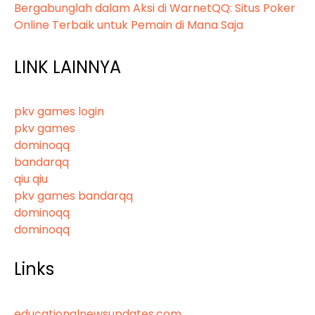
Bergabunglah dalam Aksi di WarnetQQ: Situs Poker
Online Terbaik untuk Pemain di Mana Saja
LINK LAINNYA
pkv games login
pkv games
dominoqq
bandarqq
qiu qiu
pkv games bandarqq
dominoqq
dominoqq
Links
educationalnewsupdates.com