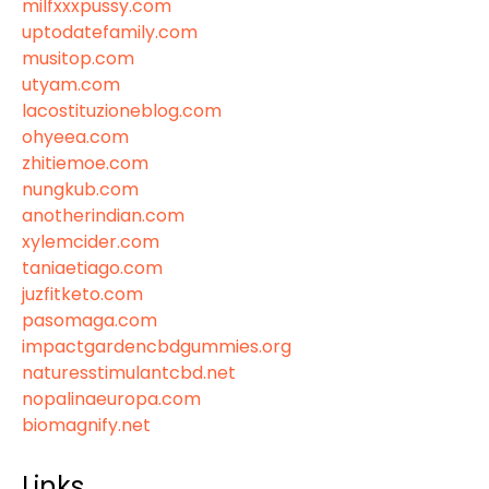
milfxxxpussy.com
uptodatefamily.com
musitop.com
utyam.com
lacostituzioneblog.com
ohyeea.com
zhitiemoe.com
nungkub.com
anotherindian.com
xylemcider.com
taniaetiago.com
juzfitketo.com
pasomaga.com
impactgardencbdgummies.org
naturesstimulantcbd.net
nopalinaeuropa.com
biomagnify.net
Links