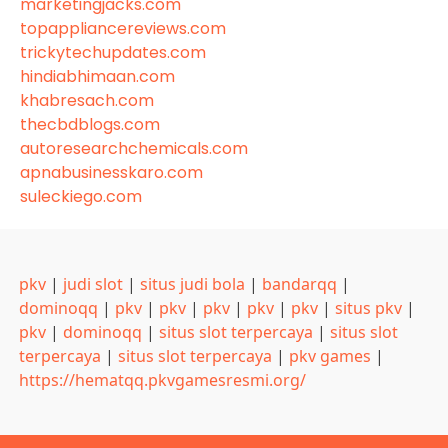
marketingjacks.com
topappliancereviews.com
trickytechupdates.com
hindiabhimaan.com
khabresach.com
thecbdblogs.com
autoresearchchemicals.com
apnabusinesskaro.com
suleckiego.com
pkv
|
judi slot
|
situs judi bola
|
bandarqq
|
dominoqq
|
pkv
|
pkv
|
pkv
|
pkv
|
pkv
|
situs pkv
|
pkv
|
dominoqq
|
situs slot terpercaya
|
situs slot
terpercaya
|
situs slot terpercaya
|
pkv games
|
https://hematqq.pkvgamesresmi.org/