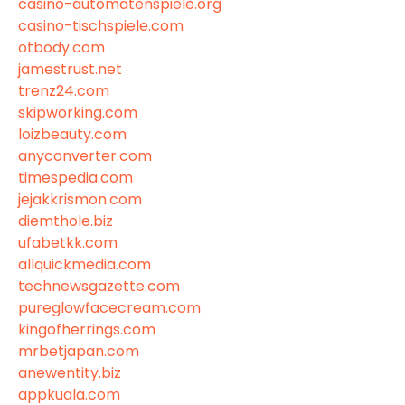
casino-automatenspiele.org
casino-tischspiele.com
otbody.com
jamestrust.net
trenz24.com
skipworking.com
loizbeauty.com
anyconverter.com
timespedia.com
jejakkrismon.com
diemthole.biz
ufabetkk.com
allquickmedia.com
technewsgazette.com
pureglowfacecream.com
kingofherrings.com
mrbetjapan.com
anewentity.biz
appkuala.com