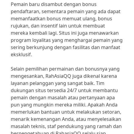
Pemain baru disambut dengan bonus
pendaftaran, sementara pemain yang ada dapat
memanfaatkan bonus memuat ulang, bonus
rujukan, dan insentif lain untuk membuat
mereka kembali lagi. Situs ini juga menawarkan
program loyalitas yang menghargai pemain yang
sering berkunjung dengan fasilitas dan manfaat
eksklusif.
Selain pemilihan permainan dan bonusnya yang
mengesankan, RahAsiaQQ juga dikenal karena
layanan pelanggan yang sangat baik. Tim
dukungan situs tersedia 24/7 untuk membantu
pemain dengan masalah atau pertanyaan apa
pun yang mungkin mereka miliki. Apakah Anda
memerlukan bantuan untuk melakukan setoran,
menarik kemenangan Anda, atau menyelesaikan
masalah teknis, staf pendukung yang ramah dan
berpengetahuan di RahasiaQQ selalu siap