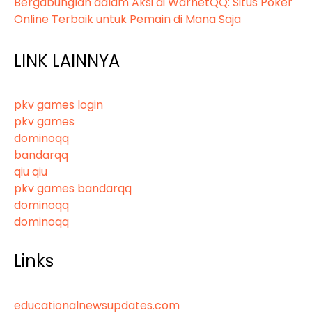
Bergabunglah dalam Aksi di WarnetQQ: Situs Poker
Online Terbaik untuk Pemain di Mana Saja
LINK LAINNYA
pkv games login
pkv games
dominoqq
bandarqq
qiu qiu
pkv games bandarqq
dominoqq
dominoqq
Links
educationalnewsupdates.com