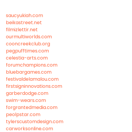
saucyukiah.com
beikastreet.net
filmizlettir.net
ourmultiworlds.com
cooncreekclub.org
pegpufftimes.com
celestia-arts.com
forumchampions.com
bluebargames.com
festivaldelamalou.com
firstsigninnovations.com
garberdodge.com
swim-wears.com
forgrantedmedia.com
peolpstar.com
tylerscustomdesign.com
carworksonline.com