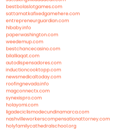
bestbolaslotgames.com
sattamatkafixedgamehere.com
entrepreneurguardian.com
hibaby.info
paperwashington.com
weedemup.com
bestchancecasino.com
bilalliaqat.com
autodispensadores.com
inductioncooktopp.com
newsmedicaltoday.com
roofingnevada.info
magconnectx.com
synexispro.com
holayomi.com
ligadeciclismodecundinamarca.com
nashvilleworkerscompensationattorney.com
holyfamilycathedralschool.org