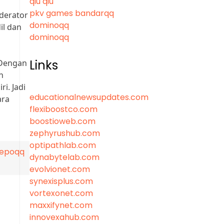
qiu qiu
pkv games bandarqq
derator
dominoqq
l dan
dominoqq
Links
 Dengan
h
i. Jadi
educationalnewsupdates.com
ara
flexiboostco.com
boostioweb.com
zephyrushub.com
optipathlab.com
Depoqq
dynabytelab.com
evolvionet.com
synexisplus.com
vortexonet.com
maxxifynet.com
innovexahub.com