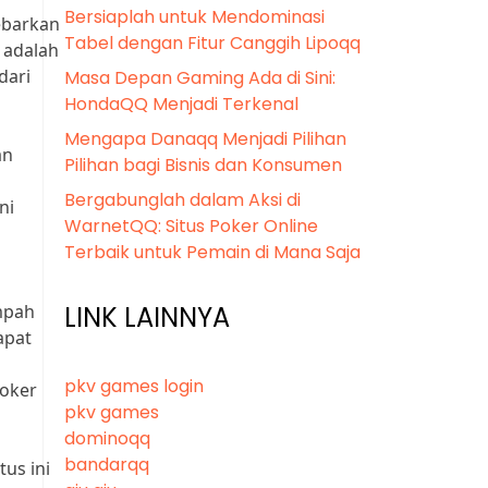
Bersiaplah untuk Mendominasi
ebarkan
Tabel dengan Fitur Canggih Lipoqq
 adalah
dari
Masa Depan Gaming Ada di Sini:
HondaQQ Menjadi Terkenal
Mengapa Danaqq Menjadi Pilihan
an
Pilihan bagi Bisnis dan Konsumen
Bergabunglah dalam Aksi di
ni
WarnetQQ: Situs Poker Online
Terbaik untuk Pemain di Mana Saja
mpah
LINK LAINNYA
apat
pkv games login
oker
pkv games
dominoqq
bandarqq
us ini