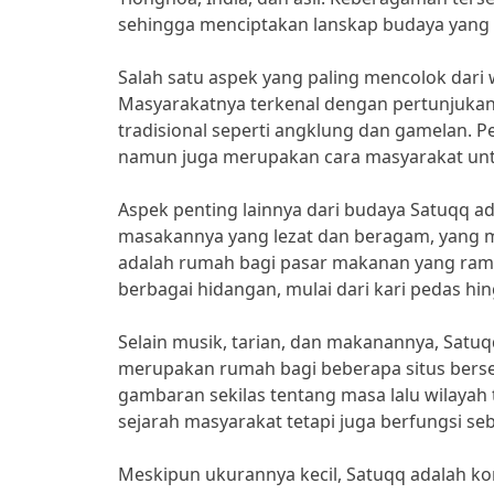
sehingga menciptakan lanskap budaya yang 
Salah satu aspek yang paling mencolok dari 
Masyarakatnya terkenal dengan pertunjukan
tradisional seperti angklung dan gamelan. P
namun juga merupakan cara masyarakat unt
Aspek penting lainnya dari budaya Satuqq ada
masakannya yang lezat dan beragam, yang m
adalah rumah bagi pasar makanan yang rama
berbagai hidangan, mulai dari kari pedas h
Selain musik, tarian, dan makanannya, Satuq
merupakan rumah bagi beberapa situs bers
gambaran sekilas tentang masa lalu wilayah t
sejarah masyarakat tetapi juga berfungsi se
Meskipun ukurannya kecil, Satuqq adalah k