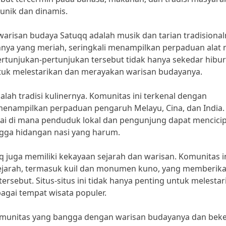
unik dan dinamis.
warisan budaya Satuqq adalah musik dan tarian tradisional
nya yang meriah, seringkali menampilkan perpaduan alat 
ertunjukan-pertunjukan tersebut tidak hanya sekedar hibur
uk melestarikan dan merayakan warisan budayanya.
lah tradisi kulinernya. Komunitas ini terkenal dengan
enampilkan perpaduan pengaruh Melayu, Cina, dan India.
i di mana penduduk lokal dan pengunjung dapat mencicip
ingga hidangan nasi yang harum.
q juga memiliki kekayaan sejarah dan warisan. Komunitas i
ejarah, termasuk kuil dan monumen kuno, yang memberik
ersebut. Situs-situs ini tidak hanya penting untuk melestar
bagai tempat wisata populer.
omunitas yang bangga dengan warisan budayanya dan beke