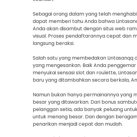
Sebagai orang dalam yang telah menghabisk
dapat memberi tahu Anda bahwa Lintasanqq
Anda akan disambut dengan situs web ram
visual. Proses pendaftarannya cepat dan 
langsung beraksi.
Salah satu yang membedakan Lintasanqq de
yang mengesankan. Baik Anda penggemar per
menyukai sensasi slot dan roulette, Linta
baru yang ditambahkan secara berkala, An
Namun bukan hanya permainannya yang me
besar yang ditawarkan. Dari bonus sambut
pelanggan setia, ada banyak peluang unt
untuk menang besar. Dan dengan beragam 
penarikan menjadi cepat dan mudah.