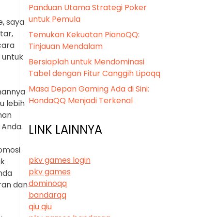
Panduan Utama Strategi Poker
untuk Pemula
e, saya
tar,
Temukan Kekuatan PianoQQ:
cara
Tinjauan Mendalam
 untuk
Bersiaplah untuk Mendominasi
Tabel dengan Fitur Canggih Lipoqq
Masa Depan Gaming Ada di Sini:
inannya
HondaQQ Menjadi Terkenal
u lebih
nan
 Anda.
LINK LAINNYA
omosi
pkv games login
uk
pkv games
nda
dominoqq
ran dan
bandarqq
qiu qiu