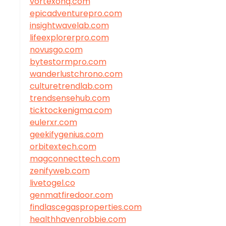
vortexohq.com
epicadventurepro.com
insightwavelab.com
lifeexplorerpro.com
novusgo.com
bytestormpro.com
wanderlustchrono.com
culturetrendlab.com
trendsensehub.com
ticktockenigma.com
eulerxr.com
geekifygenius.com
orbitextech.com
magconnecttech.com
zenifyweb.com
livetogel.co
genmatfiredoor.com
findlascegasproperties.com
healthhavenrobbie.com