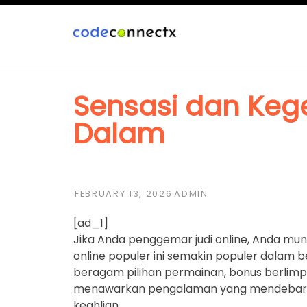
Skip
to
content
Tips Memilih Si
Sensasi dan Keg
Pemula
Dalam
FEBRUARY 13, 2026
ADMIN
[ad_1]
Jika Anda penggemar judi online, Anda mu
online populer ini semakin populer dalam 
beragam pilihan permainan, bonus berlim
menawarkan pengalaman yang mendebarka
keahlian.