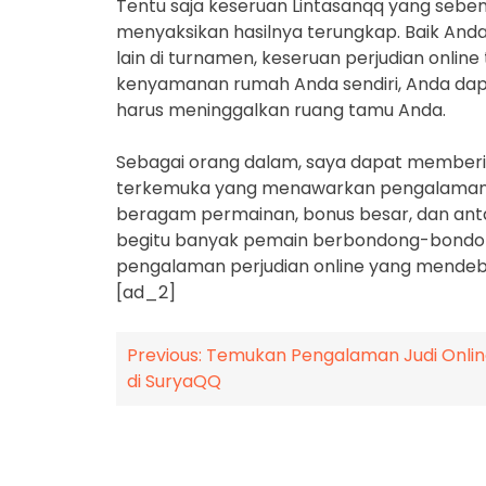
Tentu saja keseruan Lintasanqq yang sebe
menyaksikan hasilnya terungkap. Baik An
lain di turnamen, keseruan perjudian onli
kenyamanan rumah Anda sendiri, Anda dap
harus meninggalkan ruang tamu Anda.
Sebagai orang dalam, saya dapat memberi 
terkemuka yang menawarkan pengalaman
beragam permainan, bonus besar, dan an
begitu banyak pemain berbondong-bondong 
pengalaman perjudian online yang mendeb
[ad_2]
Post
Previous:
Temukan Pengalaman Judi Onlin
di SuryaQQ
navigation