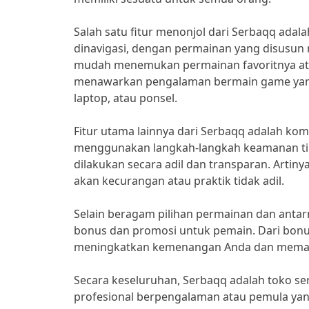
Salah satu fitur menonjol dari Serbaqq ada
dinavigasi, dengan permainan yang disusun 
mudah menemukan permainan favoritnya ata
menawarkan pengalaman bermain game yang 
laptop, atau ponsel.
Fitur utama lainnya dari Serbaqq adalah kom
menggunakan langkah-langkah keamanan ti
dilakukan secara adil dan transparan. Artin
akan kecurangan atau praktik tidak adil.
Selain beragam pilihan permainan dan ant
bonus dan promosi untuk pemain. Dari bonu
meningkatkan kemenangan Anda dan memak
Secara keseluruhan, Serbaqq adalah toko s
profesional berpengalaman atau pemula yan