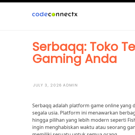
Skip
to
content
Tips Memilih Si
Serbaqq: Toko T
Pemula
Gaming Anda
JULY 3, 2026
ADMIN
Serbaqq adalah platform game online yang 
segala usia. Platform ini menawarkan berbag
hingga pilihan yang lebih modern seperti F
ingin menghabiskan waktu atau seorang gam
memiliki sesuatu untuk semua orang.