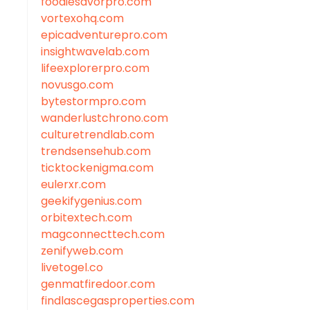
foodiesavorpro.com
vortexohq.com
epicadventurepro.com
insightwavelab.com
lifeexplorerpro.com
novusgo.com
bytestormpro.com
wanderlustchrono.com
culturetrendlab.com
trendsensehub.com
ticktockenigma.com
eulerxr.com
geekifygenius.com
orbitextech.com
magconnecttech.com
zenifyweb.com
livetogel.co
genmatfiredoor.com
findlascegasproperties.com