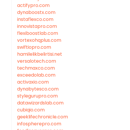
actifypro.com
dynaboostx.com
instaflexco.com
innovistapro.com
flexiboostlab.com
vortexohqplus.com
swiftiopro.com
hamilelikbelirtisi.net
versalotech.com
techmaxco.com
exceedolab.com
activaxio.com
dynabytesco.com
stylegurupro.com
datawizardslab.com
cubiqio.com
geeklifechronicle.com
infospherepro.com