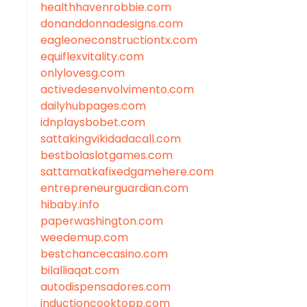
healthhavenrobbie.com
donanddonnadesigns.com
eagleoneconstructiontx.com
equiflexvitality.com
onlylovesg.com
activedesenvolvimento.com
dailyhubpages.com
idnplaysbobet.com
sattakingvikidadacall.com
bestbolaslotgames.com
sattamatkafixedgamehere.com
entrepreneurguardian.com
hibaby.info
paperwashington.com
weedemup.com
bestchancecasino.com
bilalliaqat.com
autodispensadores.com
inductioncooktopp.com