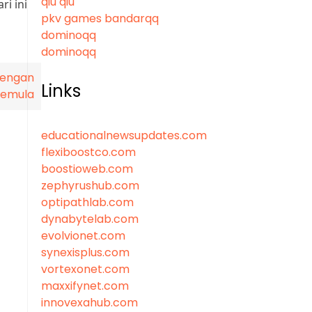
qiu qiu
i ini
pkv games bandarqq
dominoqq
dominoqq
dengan
Links
Pemula
educationalnewsupdates.com
flexiboostco.com
boostioweb.com
zephyrushub.com
optipathlab.com
dynabytelab.com
evolvionet.com
synexisplus.com
vortexonet.com
maxxifynet.com
innovexahub.com