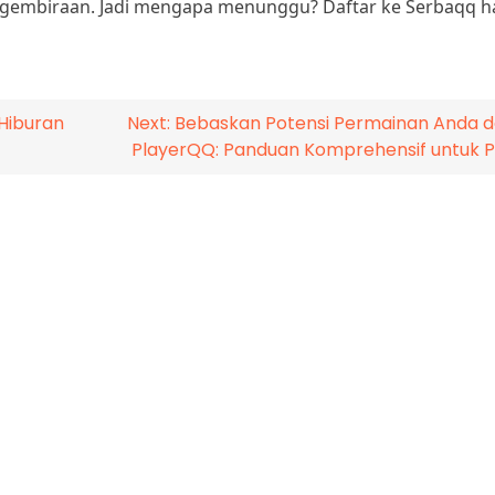
gembiraan. Jadi mengapa menunggu? Daftar ke Serbaqq har
Hiburan
Next:
Bebaskan Potensi Permainan Anda 
PlayerQQ: Panduan Komprehensif untuk 