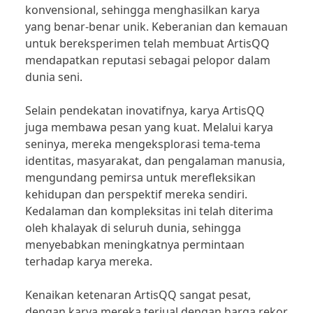
konvensional, sehingga menghasilkan karya
yang benar-benar unik. Keberanian dan kemauan
untuk bereksperimen telah membuat ArtisQQ
mendapatkan reputasi sebagai pelopor dalam
dunia seni.
Selain pendekatan inovatifnya, karya ArtisQQ
juga membawa pesan yang kuat. Melalui karya
seninya, mereka mengeksplorasi tema-tema
identitas, masyarakat, dan pengalaman manusia,
mengundang pemirsa untuk merefleksikan
kehidupan dan perspektif mereka sendiri.
Kedalaman dan kompleksitas ini telah diterima
oleh khalayak di seluruh dunia, sehingga
menyebabkan meningkatnya permintaan
terhadap karya mereka.
Kenaikan ketenaran ArtisQQ sangat pesat,
dengan karya mereka terjual dengan harga rekor