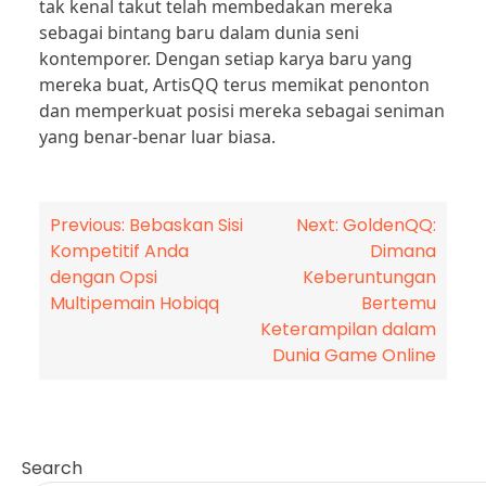
tak kenal takut telah membedakan mereka
sebagai bintang baru dalam dunia seni
kontemporer. Dengan setiap karya baru yang
mereka buat, ArtisQQ terus memikat penonton
dan memperkuat posisi mereka sebagai seniman
yang benar-benar luar biasa.
Post
Previous:
Bebaskan Sisi
Next:
GoldenQQ:
Kompetitif Anda
Dimana
navigation
dengan Opsi
Keberuntungan
Multipemain Hobiqq
Bertemu
Keterampilan dalam
Dunia Game Online
Search