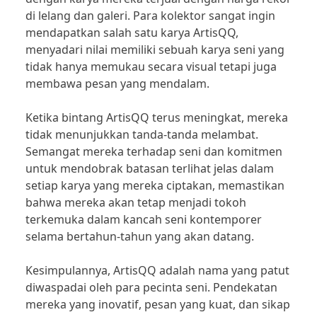
di lelang dan galeri. Para kolektor sangat ingin
mendapatkan salah satu karya ArtisQQ,
menyadari nilai memiliki sebuah karya seni yang
tidak hanya memukau secara visual tetapi juga
membawa pesan yang mendalam.
Ketika bintang ArtisQQ terus meningkat, mereka
tidak menunjukkan tanda-tanda melambat.
Semangat mereka terhadap seni dan komitmen
untuk mendobrak batasan terlihat jelas dalam
setiap karya yang mereka ciptakan, memastikan
bahwa mereka akan tetap menjadi tokoh
terkemuka dalam kancah seni kontemporer
selama bertahun-tahun yang akan datang.
Kesimpulannya, ArtisQQ adalah nama yang patut
diwaspadai oleh para pecinta seni. Pendekatan
mereka yang inovatif, pesan yang kuat, dan sikap