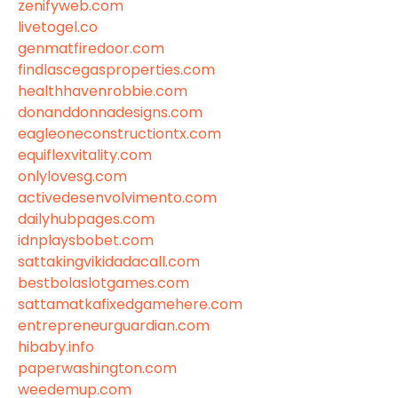
zenifyweb.com
livetogel.co
genmatfiredoor.com
findlascegasproperties.com
healthhavenrobbie.com
donanddonnadesigns.com
eagleoneconstructiontx.com
equiflexvitality.com
onlylovesg.com
activedesenvolvimento.com
dailyhubpages.com
idnplaysbobet.com
sattakingvikidadacall.com
bestbolaslotgames.com
sattamatkafixedgamehere.com
entrepreneurguardian.com
hibaby.info
paperwashington.com
weedemup.com