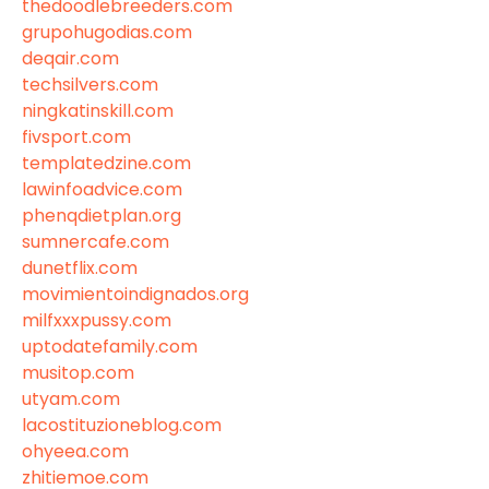
thedoodlebreeders.com
grupohugodias.com
deqair.com
techsilvers.com
ningkatinskill.com
fivsport.com
templatedzine.com
lawinfoadvice.com
phenqdietplan.org
sumnercafe.com
dunetflix.com
movimientoindignados.org
milfxxxpussy.com
uptodatefamily.com
musitop.com
utyam.com
lacostituzioneblog.com
ohyeea.com
zhitiemoe.com