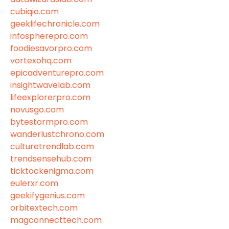
cubiqio.com
geeklifechronicle.com
infospherepro.com
foodiesavorpro.com
vortexohq.com
epicadventurepro.com
insightwavelab.com
lifeexplorerpro.com
novusgo.com
bytestormpro.com
wanderlustchrono.com
culturetrendlab.com
trendsensehub.com
ticktockenigma.com
eulerxr.com
geekifygenius.com
orbitextech.com
magconnecttech.com