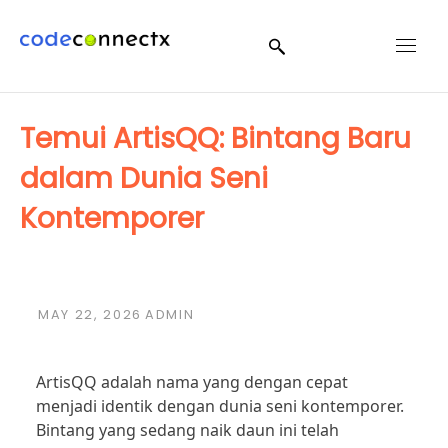
Skip
to
content
Tips Memilih Situs
Temui ArtisQQ: Bintang Baru
Judi Online Gampang
dalam Dunia Seni
Menang untuk
Kontemporer
Pemula
MAY 22, 2026
ADMIN
ArtisQQ adalah nama yang dengan cepat
menjadi identik dengan dunia seni kontemporer.
Bintang yang sedang naik daun ini telah