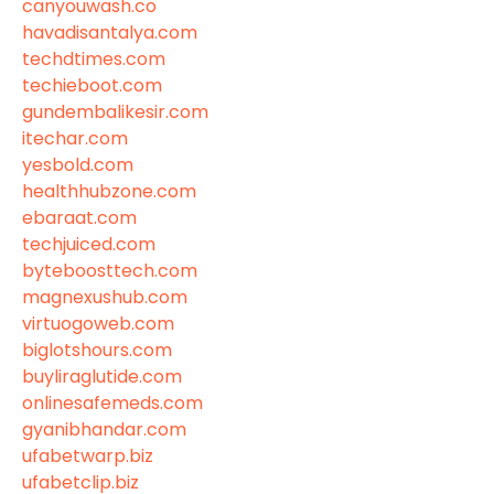
canyouwash.co
havadisantalya.com
techdtimes.com
techieboot.com
gundembalikesir.com
itechar.com
yesbold.com
healthhubzone.com
ebaraat.com
techjuiced.com
byteboosttech.com
magnexushub.com
virtuogoweb.com
biglotshours.com
buyliraglutide.com
onlinesafemeds.com
gyanibhandar.com
ufabetwarp.biz
ufabetclip.biz