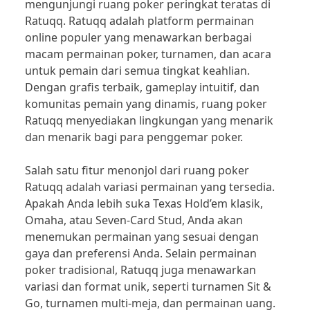
mengunjungi ruang poker peringkat teratas di
Ratuqq. Ratuqq adalah platform permainan
online populer yang menawarkan berbagai
macam permainan poker, turnamen, dan acara
untuk pemain dari semua tingkat keahlian.
Dengan grafis terbaik, gameplay intuitif, dan
komunitas pemain yang dinamis, ruang poker
Ratuqq menyediakan lingkungan yang menarik
dan menarik bagi para penggemar poker.
Salah satu fitur menonjol dari ruang poker
Ratuqq adalah variasi permainan yang tersedia.
Apakah Anda lebih suka Texas Hold’em klasik,
Omaha, atau Seven-Card Stud, Anda akan
menemukan permainan yang sesuai dengan
gaya dan preferensi Anda. Selain permainan
poker tradisional, Ratuqq juga menawarkan
variasi dan format unik, seperti turnamen Sit &
Go, turnamen multi-meja, dan permainan uang.