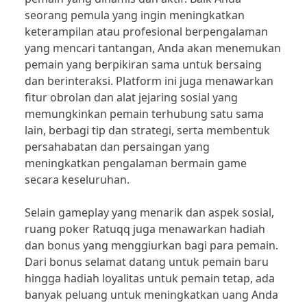
seorang pemula yang ingin meningkatkan
keterampilan atau profesional berpengalaman
yang mencari tantangan, Anda akan menemukan
pemain yang berpikiran sama untuk bersaing
dan berinteraksi. Platform ini juga menawarkan
fitur obrolan dan alat jejaring sosial yang
memungkinkan pemain terhubung satu sama
lain, berbagi tip dan strategi, serta membentuk
persahabatan dan persaingan yang
meningkatkan pengalaman bermain game
secara keseluruhan.
Selain gameplay yang menarik dan aspek sosial,
ruang poker Ratuqq juga menawarkan hadiah
dan bonus yang menggiurkan bagi para pemain.
Dari bonus selamat datang untuk pemain baru
hingga hadiah loyalitas untuk pemain tetap, ada
banyak peluang untuk meningkatkan uang Anda