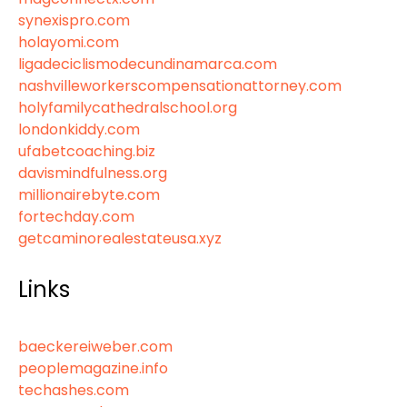
synexispro.com
holayomi.com
ligadeciclismodecundinamarca.com
nashvilleworkerscompensationattorney.com
holyfamilycathedralschool.org
londonkiddy.com
ufabetcoaching.biz
davismindfulness.org
millionairebyte.com
fortechday.com
getcaminorealestateusa.xyz
Links
baeckereiweber.com
peoplemagazine.info
techashes.com