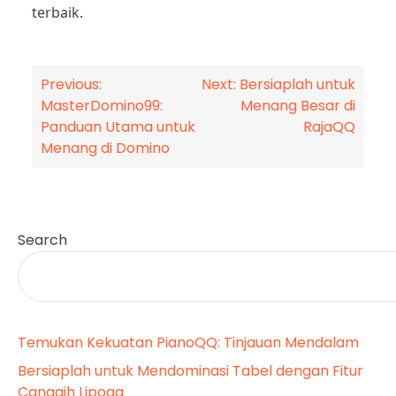
terbaik.
Post
Previous:
Next:
Bersiaplah untuk
MasterDomino99:
Menang Besar di
navigation
Panduan Utama untuk
RajaQQ
Menang di Domino
Search
Temukan Kekuatan PianoQQ: Tinjauan Mendalam
Bersiaplah untuk Mendominasi Tabel dengan Fitur
Canggih Lipoqq