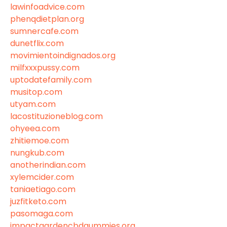
lawinfoadvice.com
phenqdietplan.org
sumnercafe.com
dunetflix.com
movimientoindignados.org
milfxxxpussy.com
uptodatefamily.com
musitop.com
utyam.com
lacostituzioneblog.com
ohyeea.com
zhitiemoe.com
nungkub.com
anotherindian.com
xylemcider.com
taniaetiago.com
juzfitketo.com
pasomaga.com
impactgardencbdgummies.org