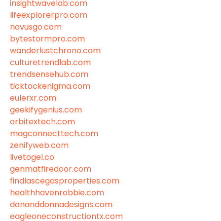
insightwavelab.com
lifeexplorerpro.com
novusgo.com
bytestormpro.com
wanderlustchrono.com
culturetrendlab.com
trendsensehub.com
ticktockenigma.com
eulerxr.com
geekifygenius.com
orbitextech.com
magconnecttech.com
zenifyweb.com
livetogel.co
genmatfiredoor.com
findlascegasproperties.com
healthhavenrobbie.com
donanddonnadesigns.com
eagleoneconstructiontx.com