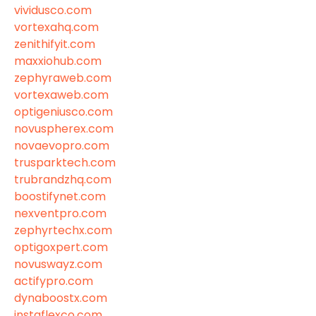
vividusco.com
vortexahq.com
zenithifyit.com
maxxiohub.com
zephyraweb.com
vortexaweb.com
optigeniusco.com
novuspherex.com
novaevopro.com
trusparktech.com
trubrandzhq.com
boostifynet.com
nexventpro.com
zephyrtechx.com
optigoxpert.com
novuswayz.com
actifypro.com
dynaboostx.com
instaflexco.com