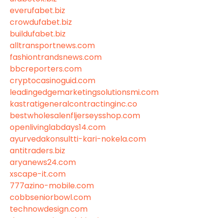
everufabet.biz
crowdufabet.biz
buildufabet.biz
alltransportnews.com
fashiontrandsnews.com
bbcreporters.com
cryptocasinoguid.com
leadingedgemarketingsolutionsmi.com
kastratigeneralcontractinginc.co
bestwholesalenfljerseysshop.com
openlivinglabdays14.com
ayurvedakonsultti-kari-nokela.com
antitraders.biz
aryanews24.com
xscape-it.com
777azino-mobile.com
cobbseniorbowl.com
technowdesign.com