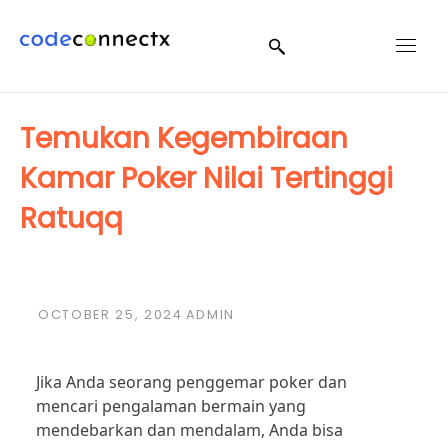
Skip
to
content
Tips Memilih Situs
Temukan Kegembiraan
Judi Online Gampang
Kamar Poker Nilai Tertinggi
Menang untuk
Ratuqq
Pemula
OCTOBER 25, 2024
ADMIN
Jika Anda seorang penggemar poker dan
mencari pengalaman bermain yang
mendebarkan dan mendalam, Anda bisa