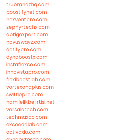
trubrandzhq.com
boostifynet.com
nexventpro.com
zephyrtechx.com
optigoxpert.com
novuswayz.com
actifypro.com
dynaboostx.com
instaflexco.com
innovistapro.com
flexiboostlab.com
vortexohqplus.com
swiftiopro.com
hamilelikbelirtisi.net
versalotech.com
techmaxco.com
exceedolab.com
activaxio.com
dynabytesco.com