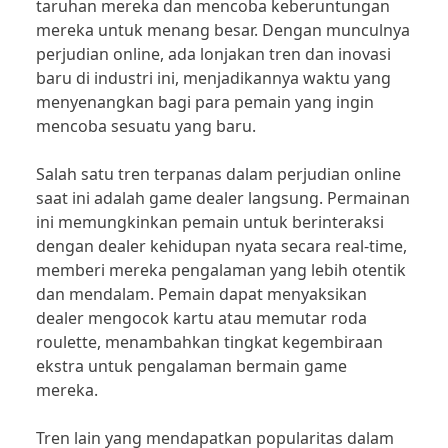
taruhan mereka dan mencoba keberuntungan
mereka untuk menang besar. Dengan munculnya
perjudian online, ada lonjakan tren dan inovasi
baru di industri ini, menjadikannya waktu yang
menyenangkan bagi para pemain yang ingin
mencoba sesuatu yang baru.
Salah satu tren terpanas dalam perjudian online
saat ini adalah game dealer langsung. Permainan
ini memungkinkan pemain untuk berinteraksi
dengan dealer kehidupan nyata secara real-time,
memberi mereka pengalaman yang lebih otentik
dan mendalam. Pemain dapat menyaksikan
dealer mengocok kartu atau memutar roda
roulette, menambahkan tingkat kegembiraan
ekstra untuk pengalaman bermain game
mereka.
Tren lain yang mendapatkan popularitas dalam