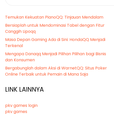
Temukan Kekuatan PianoQQ: Tinjauan Mendalam
Bersiaplah untuk Mendominasi Tabel dengan Fitur
Canggih Lipoqq
Masa Depan Gaming Ada di Sini: HondaQQ Menjadi
Terkenal
Mengapa Danaqq Menjadi Pilihan Pilihan bagi Bisnis
dan Konsumen
Bergabunglah dalam Aksi di WarnetQQ: Situs Poker
Online Terbaik untuk Pemain di Mana Saja
LINK LAINNYA
pkv games login
pkv games