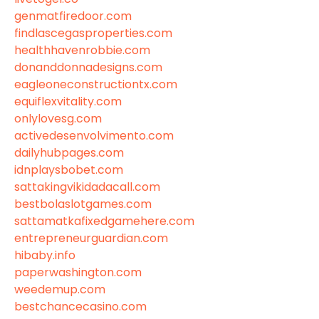
genmatfiredoor.com
findlascegasproperties.com
healthhavenrobbie.com
donanddonnadesigns.com
eagleoneconstructiontx.com
equiflexvitality.com
onlylovesg.com
activedesenvolvimento.com
dailyhubpages.com
idnplaysbobet.com
sattakingvikidadacall.com
bestbolaslotgames.com
sattamatkafixedgamehere.com
entrepreneurguardian.com
hibaby.info
paperwashington.com
weedemup.com
bestchancecasino.com