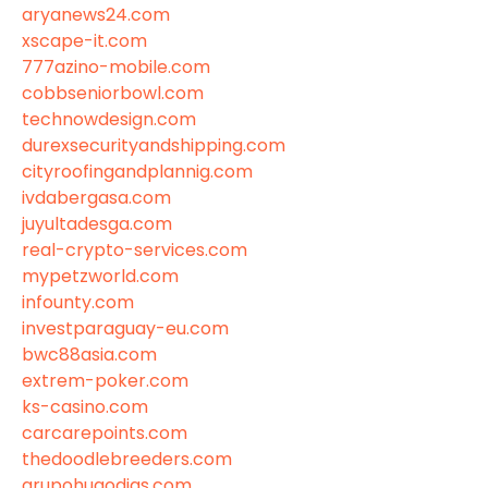
aryanews24.com
xscape-it.com
777azino-mobile.com
cobbseniorbowl.com
technowdesign.com
durexsecurityandshipping.com
cityroofingandplannig.com
ivdabergasa.com
juyultadesga.com
real-crypto-services.com
mypetzworld.com
infounty.com
investparaguay-eu.com
bwc88asia.com
extrem-poker.com
ks-casino.com
carcarepoints.com
thedoodlebreeders.com
grupohugodias.com