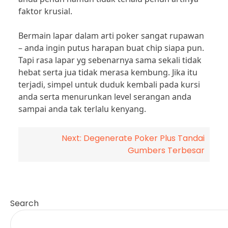
faktor krusial.
Bermain lapar dalam arti poker sangat rupawan
– anda ingin putus harapan buat chip siapa pun.
Tapi rasa lapar yg sebenarnya sama sekali tidak
hebat serta jua tidak merasa kembung. Jika itu
terjadi, simpel untuk duduk kembali pada kursi
anda serta menurunkan level serangan anda
sampai anda tak terlalu kenyang.
Post
Next:
Degenerate Poker Plus Tandai
Gumbers Terbesar
navigation
Search