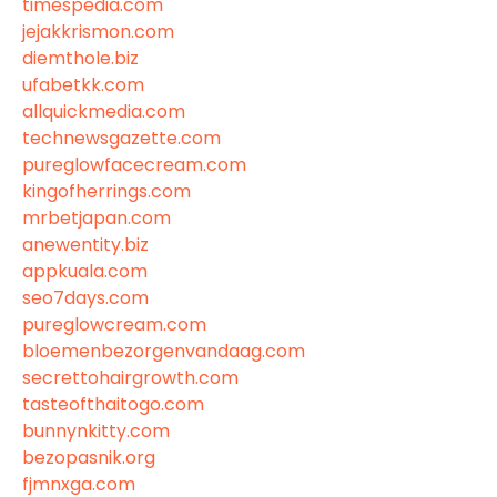
timespedia.com
jejakkrismon.com
diemthole.biz
ufabetkk.com
allquickmedia.com
technewsgazette.com
pureglowfacecream.com
kingofherrings.com
mrbetjapan.com
anewentity.biz
appkuala.com
seo7days.com
pureglowcream.com
bloemenbezorgenvandaag.com
secrettohairgrowth.com
tasteofthaitogo.com
bunnynkitty.com
bezopasnik.org
fjmnxga.com